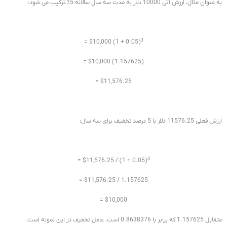
به عنوان مثال، ارزش آتی 10000 دلار به مدت سه سال سالانه 5٪ ترکیب می شود:
3
= $10,000 (1 + 0.05)
= $10,000 (1.157625)
= $11,576.25
ارزش فعلی 11576.25 دلار با 5 درصد تخفیف برای سه سال:
3
= $11,576.25 / (1 + 0.05)
= $11,576.25 / 1.157625
= $10,000
متقابل 1.157625 که برابر با 0.8638376 است، عامل تخفیف در این نمونه است.