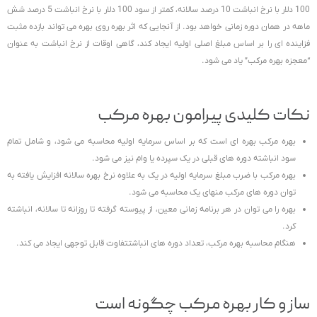
100 دلار با نرخ انباشت 10 درصد سالانه، کمتر از سود 100 دلار با نرخ انباشت 5 درصد شش
ماهه در همان دوره زمانی خواهد بود. از آنجایی که اثر بهره روی بهره می تواند بازده مثبت
فزاینده ای را بر اساس مبلغ اصلی اولیه ایجاد کند، گاهی اوقات از نرخ انباشت به عنوان
“معجزه بهره مرکب” یاد می شود.
نکات کلیدی پیرامون بهره مرکب
بهره مرکب بهره ای است که بر اساس سرمایه اولیه محاسبه می شود، و شامل تمام
سود انباشته دوره های قبلی در یک سپرده یا وام نیز می شود.
بهره مرکب با ضرب مبلغ سرمایه اولیه در یک به علاوه نرخ بهره سالانه افزایش یافته به
توان دوره های مرکب منهای یک محاسبه می شود.
بهره را می توان در هر برنامه زمانی معین، از پیوسته گرفته تا روزانه تا سالانه، انباشته
کرد.
هنگام محاسبه بهره مرکب، تعداد دوره های انباشتتفاوت قابل توجهی ایجاد می کند.
ساز و کار بهره مرکب چگونه است