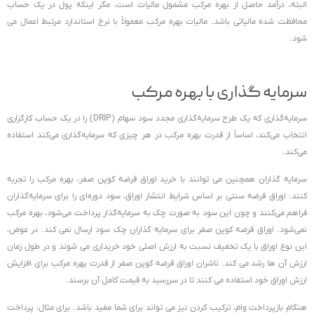
البته، درآمد حاصل از بهره مرکب مشمول مالیات است، مگر اینکه پول در یک حساب
محافظت شده مالیاتی باشد. مالیات بهره مرکب معمولاً با نرخ استاندارد مرتبط اعمال می
شود.
سرمایه گذاری با بهره مرکب
سرمایه‌گذاری که یک طرح سرمایه‌گذاری مجدد سود سهام (DRIP) را در یک حساب کارگزاری
انتخاب می‌کند، اساساً از قدرت بهره مرکب در هر چیزی که سرمایه‌گذاری می‌کند استفاده
می‌کند.
سرمایه گذاران همچنین می توانند با خرید اوراق قرضه کوپن صفر، بهره مرکب را تجربه
کنند. اوراق قرضه سنتی بر اساس شرایط انتشار اوراق، سود دوره‌ای را برای سرمایه‌گذاران
فراهم می‌کنند و چون این سود به صورت چک به سرمایه‌گذار پرداخت می‌شود، بهره مرکب
نمی‌شود. اوراق قرضه کوپن صفر برای سرمایه گذاران چک سود ارسال نمی کند. در عوض،
این نوع اوراق با یک تخفیف نسبت به ارزش اصلی خود خریداری می شوند و در طول زمان
ارزش آن ها رشد می کند. ناشران اوراق قرضه کوپن صفر از قدرت بهره مرکب برای افزایش
ارزش اوراق خود استفاده می کنند تا در سررسید به قیمت کامل آن برسند.
هنگام بازپرداخت وام، ترکیب کردن نیز می تواند برای شما مفید باشد. برای مثال، پرداخت