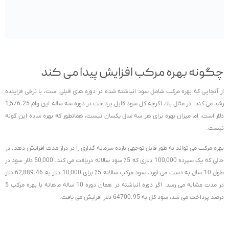
چگونه بهره مرکب افزایش پیدا می کند
از آنجایی که بهره مرکب شامل سود انباشته شده در دوره های قبلی است، با نرخی فزاینده
رشد می کند. در مثال بالا، اگرچه کل سود قابل پرداخت در دوره سه ساله این وام 1,576.25
دلار است، اما میزان بهره برای هر سه سال یکسان نیست، همانطور که بهره ساده این گونه
نیست.
بهره مرکب می تواند به طور قابل توجهی بازده سرمایه گذاری را در دراز مدت افزایش دهد. در
حالی که یک سپرده 100,000 دلاری که 5٪ سود سالانه دریافت می کند، 50,000 دلار سود در
طول 10 سال به دست می آورد، سود مرکب سالانه 5٪ برای 10,000 دلار به 62,889.46 دلار
در مدت مشابه می رسد. اگر دوره انباشته در همان دوره 10 ساله ماهانه با بهره مرکب 5
درصد پرداخت می شد، سود کل به 64700.95 دلار افزایش می یافت.