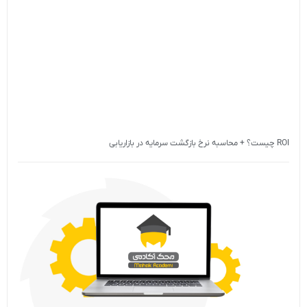
ROI چیست؟ + محاسبه نرخ بازگشت سرمایه در بازاریابی