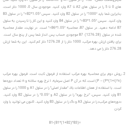
های 0 تا 5 را در سلول های A2 تا A7 وارد کنید. موجودی سال 0، 1000 دلار است،
بنابراین شما باید “1000” را در سلول B2 وارد کنید. سپس “B2*1.05=” را در سلول B3
وارد کنید. سپس “B3*1.05=” را در سلول B4 وارد کنید و این کار را تا رسیدن به سلول
B7 ادامه دهید. در سلول B7، محاسبه “B6*1.05=” است. در نهایت، مقدار محاسبه
شده در سلول B7 (1276.28) موجودی حساب پس انداز شما پس از پنج سال است.
برای یافتن ارزش بهره مرکب، 1000 دلار را از 1276.28 دلار کم کنید. این به شما ارزش
276.28 دلار را می دهد.
روش دوم برای محاسبه بهره مرکب استفاده از فرمول ثابت است. فرمول بهره مرکب
(P*(1+i)^n) – P) است، که در آن P اصل سرمایه، i نرخ بهره سالانه و n تعداد دوره‌ها
است. با استفاده از همان اطلاعات بالا، “مقدار اصلی” را در سلول A1 و 1000 را در سلول
B1 وارد کنید. سپس، “نرخ بهره” را در سلول A2 و “0.05” را در سلول B2 وارد کنید.
«دوره‌های مرکب» را در سلول A3 و «5» را در سلول B3 وارد کنید. اکنون می توانید با وارد
کردن
=(B1*(1+B2)^B3)-B1