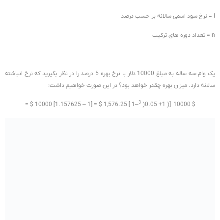
i = نرخ سود اسمی سالانه بر حسب درصد
n = تعداد دوره های ترکیب
یک وام سه ساله به مبلغ 10000 دلار با نرخ بهره 5 درصد را در نظر بگیرید که نرخ انباشته
سالانه دارد. میزان بهره چقدر خواهد بود؟ در این صورت خواهیم داشت:
3
= $ 10000 [1.157625 – 1] = $ 1,576.25 [ 1–
)0.05 +1 )] 10000 $