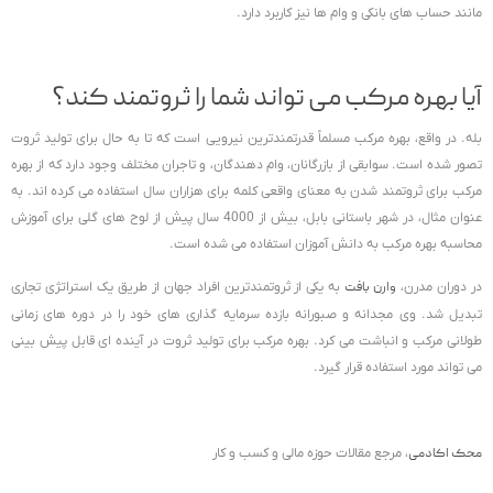
مانند حساب های بانکی و وام ها نیز کاربرد دارد.
آیا بهره مرکب می تواند شما را ثروتمند کند؟
بله. در واقع، بهره مرکب مسلماً قدرتمندترین نیرویی است که تا به حال برای تولید ثروت
تصور شده است. سوابقی از بازرگانان، وام دهندگان، و تاجران مختلف وجود دارد که از بهره
مرکب برای ثروتمند شدن به معنای واقعی کلمه برای هزاران سال استفاده می کرده اند. به
عنوان مثال، در شهر باستانی بابل، بیش از 4000 سال پیش از لوح های گلی برای آموزش
محاسبه بهره مرکب به دانش آموزان استفاده می شده است.
در دوران مدرن،
وارن بافت
به یکی از ثروتمندترین افراد جهان از طریق یک استراتژی تجاری
تبدیل شد. وی مجدانه و صبورانه بازده سرمایه گذاری های خود را در دوره های زمانی
طولانی مرکب و انباشت می کرد. بهره مرکب برای تولید ثروت در آینده ای قابل پیش بینی
می تواند مورد استفاده قرار گیرد.
محک اکادمی
، مرجع مقالات حوزه مالی و کسب و کار