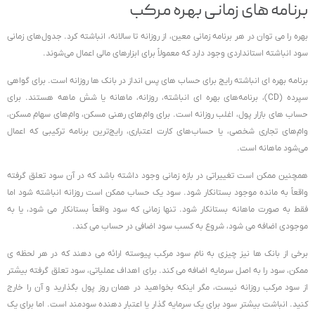
برنامه های زمانی بهره مرکب
بهره را می توان در هر برنامه زمانی معین، از روزانه تا سالانه، انباشته کرد. جدول‌های زمانی
سود انباشته استانداردی وجود دارد که معمولاً برای ابزارهای مالی اعمال می‌شوند.
برنامه بهره ای انباشته رایج برای حساب های پس انداز در بانک ها روزانه است. برای گواهی
سپرده (CD)، برنامه‌های بهره ای انباشته، روزانه، ماهانه یا شش ماهه هستند. برای
حساب های بازار پول، اغلب روزانه است. برای وام‌های رهنی مسکن، وام‌های سهام مسکن،
وام‌های تجاری شخصی، یا حساب‌های کارت اعتباری، رایج‌ترین برنامه ترکیبی که اعمال
می‌شود ماهانه است.
همچنین ممکن است تغییراتی در بازه زمانی وجود داشته باشد که در آن سود تعلق گرفته
واقعاً به مانده موجود بستانکار شود. سود یک حساب ممکن است روزانه انباشته شود اما
فقط به صورت ماهانه بستانکار شود. تنها زمانی که سود واقعاً بستانکار می شود، یا به
موجودی اضافه می شود، شروع به کسب سود اضافی در حساب می کند.
برخی از بانک ها نیز چیزی به نام سود مرکب پیوسته ارائه می دهند که در هر لحظه ی
ممکن، سود را به اصل سرمایه اضافه می کند. برای اهداف عملیاتی، سود تعلق گرفته بیشتر
از سود مرکب روزانه نیست، مگر اینکه بخواهید در همان روز پول بگذارید و آن را خارج
کنید. انباشت بیشتر سود برای یک سرمایه گذار یا اعتبار دهنده سودمند است. اما برای یک