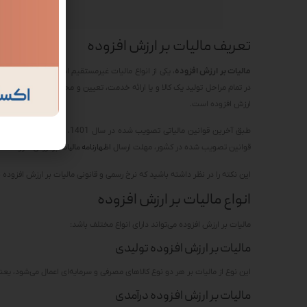
تعریف مالیات بر ارزش افزوده
مالیات بر ارزش افزوده
، یکی از انواع مالیات غیرمستقیم است و جزء مهم‌ترین 
در تمام مراحل تولید یک کالا و یا ارائه خدمت، تعیین و محاسبه می‌شود. ن
ارزش افزوده است.
طبق آخرین قوانین مالیاتی تصویب شده در سال 1401، محاسبه میزان ارزش افزوده محصول و خدمات با استفاده از
قوانین تصویب شده در کشور، مهلت ارسال
اظهارنامه مالیات
بر ارزش افزوده، 15 روز بعد از پایان هر فصل مشخص گردیده است.
این نکته را در نظر داشته باشید که نرخ رسمی و قانونی مالیات بر ارزش افزوده برابر 9% است. گاهی اوقات در موارد استثنایی ممکن است میزان این نرخ بیشتر یا کمتر از مقدار 9%
انواع مالیات بر ارزش افزوده
مالیات بر ارزش افزوده می‌تواند دارای انواع مختلف باشد:
مالیات بر ارزش افزوده تولیدی
این نوع از مالیات بر هر دو نوع کالاهای مصرفی و سرمایه‌ای اعمال می‌شود، 
مالیات بر ارزش افزوده درآمدی