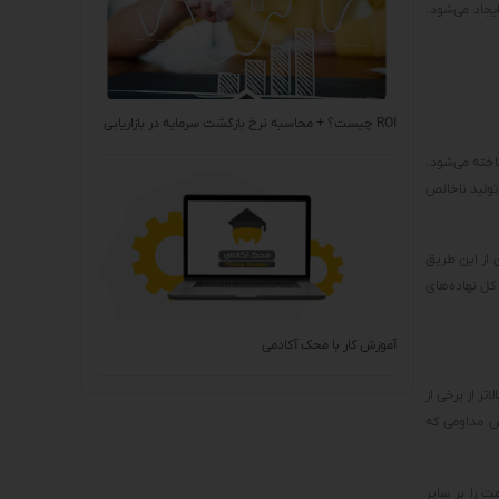
جاد می‌شود.
ROI چیست؟ + محاسبه نرخ بازگشت سرمایه در بازاریابی
خلی در صنعت نیز شناخته می‌شود.
تولید ناخالص
 از این طریق
ل نهاده‌های
آموزش کار با محک آکادمی
ر از برخی از
ش مداومی که
ت را بر سایر