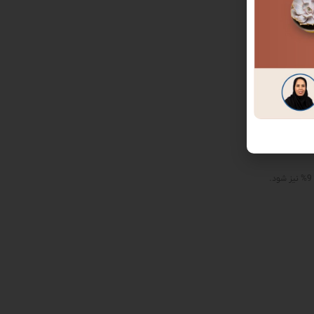
وده ایجاد شده
ظف به پرداخت
‌پذیرد. طبق