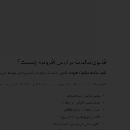
قانون مالیات بر ارزش افزوده چیست؟
قانون مالیات بر ارزش افزوده
، قانونی است که سهم مالیات پرداختی توسط خریدا
قانون مالیات بر ارزش افزوده دارای مزایایی است که در ادامه به آنها می‌پردازیم:
تغییر برخی از معافیت‌ها
حذف ممیز مالیاتی (واسطه)
اصلاح نحوهٔ
دادرسی مالیاتی
کاهش بوروکراسی (کاغذبازی)
آنلاین شدن فرایند پرداخت مالیات