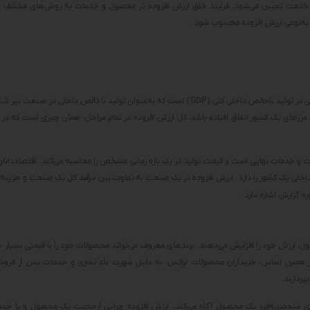
دمت تعیین می‌شود. فرایند خلق ارزش افزوده در محصول و خدمات به روش‌های مختلف ای
 به‌نوعی ارزش افزوده محسوب شود.
ارزش افزوده در صنعت درواقع همان سهم صنعت خصوصی یا یک بخش دولتی در تولید ناخالص داخلی کلی (GDP) است که به‌عنوان تولید ناخالص دا
 مرزهای یک کشور اتفاق افتاده باشد، کل ارزش افزوده در تمام مراحل، همان چیزی است که در 
ت و خدمات نهایی است و قیمت تولید در یک بازه زمانی مشخص را محاسبه می‌کند. اقتصاددانان
خلی یک کشور را دارد. ارزش افزوده در یک صنعت به تفاوت بین
درآمد
کل یک صنعت و هزینه ک
 گزارش اشاره دارد.
 ارزش خود را افزایش می‌دهند. برندهای معروف می‌تواند محصولات خود را با قیمتی بسیار بالات
. بر همین اساس، خریداران محصولات لوکس، به دلیل شهرت نام تجاری و خدمات پس از فرو
پردازند.
‌های منحصربه‌فرد یک محصول آگاه می‌کند. ارزش افزوده چرایی ارجحیت یک محصول و یا خدم