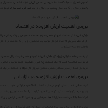
تخمین تمایل مصرف‌کننده به خرید بر اساس ارزش درک شده آن محصول و خ
به‌عنوان‌مثال ارائه یک سال پشتیبانی رایگان در یک
نرم افزار حسابداری
می‌تواند
بررسی اهمیت ارزش افزوده در اقتصاد
اگر در نظر بگیریم که تمام مراحل تولید یک محصول و یا ارائه خدمت در داخل
داخلی محاسبه می‌شود.
در یک سیستم مالیاتی رایج، کل ارزش افزوده درواقع همان قیمت بازار محصولا
می‌توانند محاسبه کنند که یک صنعت چه میزان ظرفیت جهت تولید ناخالص دا
خریداری شده از سایر مشاغل شامل مجموع نیروی کار، مواد و خدمات در یک دوره
بررسی اهمیت ارزش افزوده در بازاریابی
شرکت‌هایی که برندهای قوی می‌سازند فقط با اضافه‌کردن لوگوی خود به محصول،
رقبای خود بفروشند، حتی اگر هزینه‌های تولید آنها مشابه سایرین باشد
شرکت‌ها ارائه می‌دهند، مایل‌اند
پول
بیشتری برای خرید کالاهای لوکس و برند ب
ارزش افزوده در بازاریابی، پیام مختصری است که مصرف‌کننده را از ویژگی