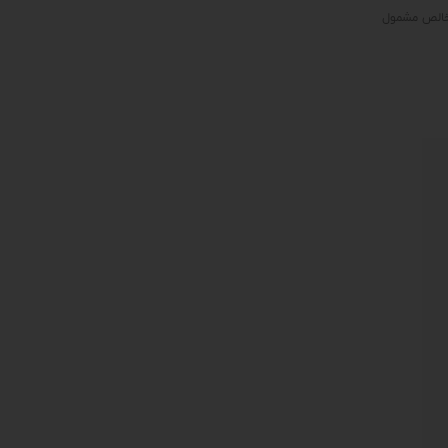
ی خالص مشمول