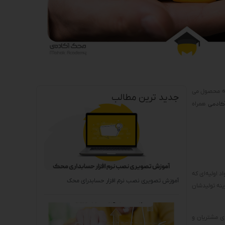
به محصول می
جدید ترین مطالب
کادمی
همراه
 اولیه‌ای که
آموزش تصویری نصب نرم افزار حسابدرای محک
ینه تولیدشان
ی مشتریان و