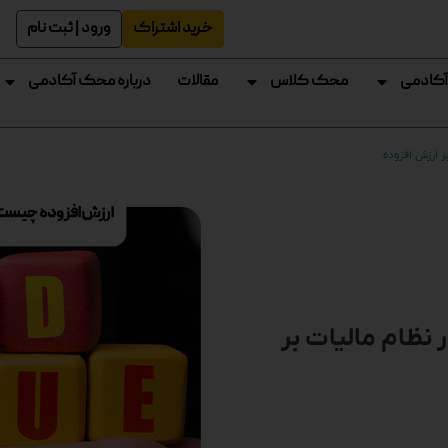
خرید اشتراک
ورود | ثبت نام
آکادمی
محک کلاس
مقالات
درباره محک آکادمی
ر ارزش افزوده
 نظام مالیات بر