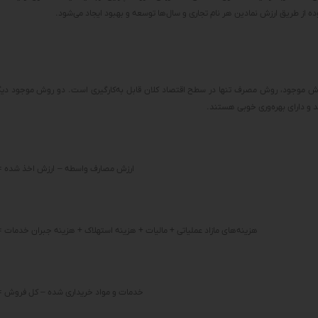
 از طریق ارزش نمادین هر نام تجاری و سال‌ها توسعه و بهبود ایجاد می‌شود.
روش موجود، روش مصرف تنها در سطح اقتصاد کلان قابل به‌کارگیری است. دو روش موجود دی
 و دارای بهره‌وری خوبی هستند.
ارزش مصارف واسطه – ارزش اخذ شده = 
هزینه‌های مازاد عملیاتی + مالیات + هزینه استهلاک + هزینه جبران خدمات =
خدمات و مواد خریداری شده – کل فروش = 