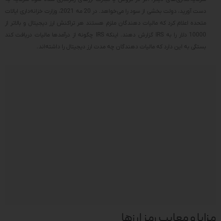
دست آورید، دولت بخشی از سود را می‌خواهد. در 20 مه 2021، وزارت خزانه‌داری ایالات
متحده اعلام کرد که مالیات دهندگان ملزم هستند هر تراکنش ارز دیجیتال و بالاتر از
10000 دلار را به IRS گزارش دهند. اینکه IRS چگونه از درآمدها مالیات دریافت کند
بستگی به این دارد که مالیات دهندگان چه مدت ارز دیجیتال را داشته‌اند.
مزایا و معایب رمز ارزها