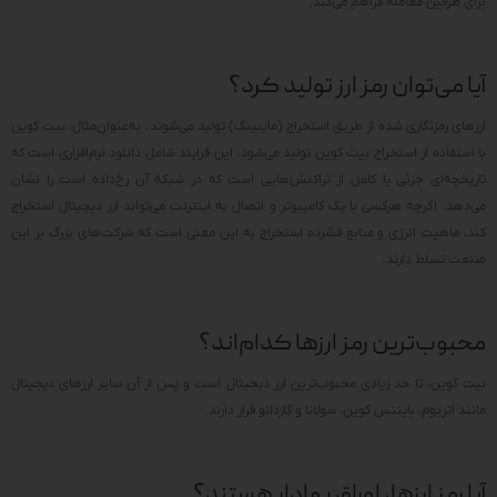
برای طرفین معامله فراهم می‌کند.
آیا می‌توان رمز ارز تولید کرد؟
ارزهای رمزنگاری شده از طریق استخراج (ماینینگ) تولید می‌شوند. به‌عنوان‌مثال، بیت کوین
با استفاده از استخراج بیت کوین تولید می‌شود. این فرایند شامل دانلود نرم‌افزاری است که
تاریخچه‌ای جزئی یا کامل از تراکنش‌هایی است که در شبکه آن رخ‌داده است را نشان
می‌دهد. اگرچه هرکسی با یک کامپیوتر و اتصال به اینترنت می‌تواند ارز دیجیتال استخراج
کند، ماهیت انرژی و منابع فشرده استخراج به این معنی است که شرکت‌های بزرگ بر این
صنعت تسلط دارند.
محبوب‌ترین رمز ارزها کدام‌اند؟
بیت کوین، تا حد زیادی محبوب‌ترین ارز دیجیتال است و پس از آن سایر ارزهای دیجیتال
مانند اتریوم، بایننس کوین، سولانا و کاردانو قرار دارند.
آیا رمز ارزها، اوراق بهادار هستند؟