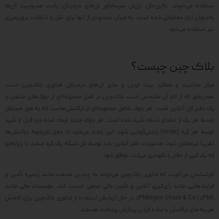
استفاده می‌شوند. بااین‌حال، ارزش سرسام‌آور ارزهای دیجیتال باعث محبوبیت آن‌ها
به‌عنوان ابزار معاملاتی شده است. به میزان محدودی از آنها برای نقل و انتقالات برون‌مرزی
نیز استفاده می‌شود.
بلاک‌ چین چیست؟
مرکز جذابیت و عملکرد بیت کوین و سایر ارزهای دیجیتال، فناوری بلاک‌چین است.
همان‌طور که از نام آن مشخص است، بلاک‌چین در اصل مجموعه‌ای از بلوک‌های متصل یا
یک دفتر کل آنلاین است. هر بلوک شامل مجموعه‌ای از تراکنش‌هاست که به طور مستقل
توسط هر یک از اعضای شبکه تأیید شده است. هر بلوک جدید ایجاد شده باید قبل از تأیید
توسط هر گره (node) راستی‌آزمایی شود، این باعث می‌شود تا جعل تاریخچه تراکنش‌ها
تقریباً غیرممکن شود. محتویات دفتر آنلاین باید توسط کل شبکه یک گره منفرد، یا رایانه‌ای
که یک کپی از دفتر را نگهداری می‌کند، توافق شود.
کارشناسان می‌گویند که فناوری بلاک‌چین می‌تواند به چندین صنعت مانند زنجیره تأمین و
فرایندهایی مانند رأی‌گیری آنلاین و تأمین مالی جمعی خدمت کند. مؤسسات مالی مانند
JPMorgan Chase & Co (JPM) در حال آزمایش استفاده از فناوری بلاک‌چین برای کاهش
هزینه‌های تراکنش با ساده کردن پردازش پرداخت هستند.