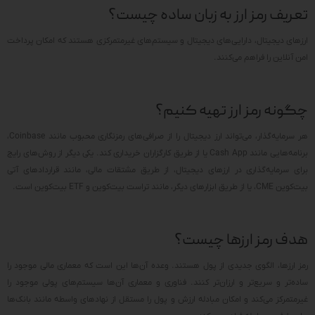
تعریف رمز ارز به زبان ساده چیست؟
ارزهای دیجیتال، دارایی‌های دیجیتال و سیستم‌های غیرمتمرکزی هستند که امکان پرداخت
امن آنلاین را فراهم می‌کنند.
چگونه رمز ارز تهیه کنیم؟
هر سرمایه‌گذار، می‌تواند ارز دیجیتال را از صرافی‌های رمزنگاری محبوب مانند Coinbase،
برنامه‌هایی مانند Cash App یا از طریق کارگزاران خریداری کند. یکی دیگر از روش‌های رایج
برای سرمایه‌گذاری در ارزهای دیجیتال، از طریق مشتقات مالی، مانند قراردادهای آتی
بیت‌کوین CME، یا از طریق ابزارهای دیگر، مانند تراست بیت‌کوین و ETF بیت‌کوین است.
هدف رمز ارزها چیست؟
رمز ارزها، الگوی جدیدی از پول هستند. وعده آن‌ها این است که معماری مالی موجود را
ساده‌تر و سریع‌تر و ارزان‌تر کنند. فناوری و معماری آن‌ها سیستم‌های پولی موجود را
غیرمتمرکز می‌کند و امکان مبادله ارزش و پول را مستقل از نهادهای واسطه مانند بانک‌ها