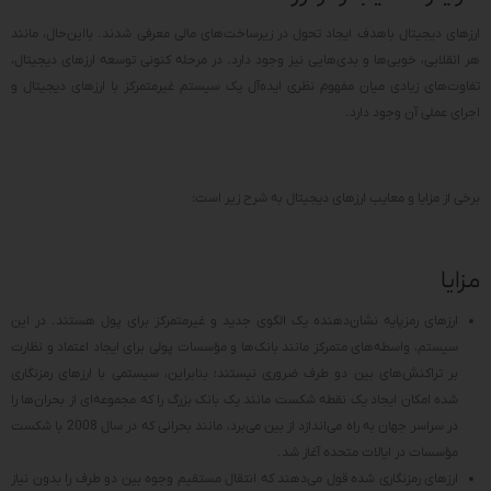
ارزهای دیجیتال باهدف ایجاد تحول در زیرساخت‌های مالی معرفی شدند. بااین‌حال، مانند
هر انقلابی، خوبی‌ها و بدی‌هایی نیز وجود دارد. در مرحله کنونی توسعه ارزهای دیجیتال،
تفاوت‌های زیادی میان مفهوم نظری ایده‌آل یک سیستم غیرمتمرکز با ارزهای دیجیتال و
اجرای عملی آن وجود دارد.
برخی از مزایا و معایب ارزهای دیجیتال به شرح زیر است:
مزایا
ارزهای رمزپایه نشان‌دهنده یک الگوی جدید و غیرمتمرکز برای پول هستند. در این
سیستم، واسطه‌های متمرکز مانند بانک‌ها و مؤسسات پولی برای ایجاد اعتماد و نظارت
بر تراکنش‌های بین دو طرف ضروری نیستند؛ بنابراین، سیستمی با ارزهای رمزنگاری
شده امکان ایجاد یک نقطه شکست مانند یک بانک بزرگ را که مجموعه‌ای از بحران‌ها را
در سراسر جهان به راه می‌اندازد از بین می‌برد، مانند بحرانی که در سال 2008 با شکست
مؤسسات در ایالات متحده آغاز شد.
ارزهای رمزنگاری شده قول می‌دهند که انتقال مستقیم وجوه بین دو طرف را بدون نیاز