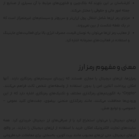
کارشناسان بر این باورند که بلاک‌چین و فناوری‌های مرتبط با آن بسیاری از صنایع از
جمله امور مالی و حقوقی را مختل می‌کند.
مزایای رمز ارزها شامل انتقال پول ارزان‌تر و سریع‌تر و سیستم‌های غیرمتمرکز است که
در یک نقطه شکست از بین نمی‌روند.
از معایب رمز ارزها می‌توان به نوسان قیمت، مصرف انرژی بالا برای فعالیت‌های ماینینگ
و استفاده در فعالیت‌های مجرمانه اشاره کرد.
معنی و مفهوم رمز ارز
رمزارزها، ارزهای دیجیتال یا مجازی هستند که زیربنای سیستم‌های رمزنگاری دارند. آنها
امکان پرداخت آنلاین امن را بدون استفاده از واسطه‌های شخص ثالث فراهم می‌کنند.
“Crypto” به الگوریتم‌های رمزگذاری مختلف و تکنیک‌های رمزنگاری اشاره دارد که از این
ورودی‌ها محافظت می‌کنند، مانند رمزگذاری منحنی بیضوی، جفت‌های کلید عمومی –
خصوصی، و توابع هش.
ارزهای دیجیتال را می‌توان استخراج کرد یا از صرافی‌های ارز دیجیتال خریداری کرد. همه
سایت‌های تجارت الکترونیک امکان خرید با استفاده از ارزهای دیجیتال را ندارند. در واقع،
ارزهای دیجیتال، حتی ارزهای محبوب مانند بیت کوین، به‌سختی برای معاملات خرده‌فروشی