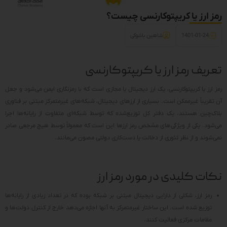
رمز ارز یا کریپتوکارنسی چیست؟
1401-01-24
شاهین باشوکی
تعریف رمز ارز یا کریپتوکارنسی
رمز ارز یا کریپتوکارنسی، یک ارز دیجیتال یا مجازی است که با رمزنگاری ایمن می‌شود و جعل
آن تقریباً غیرممکن است. بسیاری از ارزهای دیجیتال، شبکه‌های غیرمتمرکز مبتنی بر فناوری
بلاک‌چین هستند، یک دفتر کل توزیع‌شده که توسط شبکه‌ای متفاوت از رایانه‌ها اجرا
می‌شود. یکی از ویژگی‌های مشخص رمز ارزها این است که معمولاً توسط هیچ مرجعی صادر
نمی‌شوند و از نظر تئوری از دخالت یا دست‌کاری دولتی مصون می‌مانند.
نکات کلیدی در مورد رمز ارز
رمز ارز، شکلی از دارایی دیجیتال مبتنی بر شبکه بوده که در تعداد زیادی از رایانه‌ها
توزیع شده است. این ساختار غیرمتمرکز به آنها اجازه می‌دهد خارج از کنترل دولت‌ها و
مقامات مرکزی فعالیت کنند.