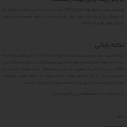
کمیسیون بورس و اوراق بهادار آمریکا (SEC) عنوان کرده است که بیت کوین و اتریوم، دو
ارز دیجیتال برتر از نظر ارزش بازار، اوراق بهادار نیستند و در مورد وضعیت سایر ارزهای
دیجیتال اظهار نظری نکرده است.
نکته پایانی
سرمایه‌گذاری در رمز ارزها و سایر پیشنهادات اولیه سکه (“ICO”) بسیار پرخطر و سوداگرانه
است و این مقاله تشویق‌کننده‌ی خوانندگان برای سرمایه‌گذاری در ارزهای دیجیتال یا سایر
ICOها نیست. ازآنجایی‌که موقعیت هر فردی منحصربه‌فرد است، همیشه باید قبل از
تصمیم‌گیری مالی با یک متخصص واجد شرایط مشورت کرد. محک آکادمی هیچ‌گونه
ضمانتی در مورد صحت یا به‌روز بودن اطلاعات موجود در این مقاله نمی‌دهد.
به دیگر مقالات ما در
محک آکادمی
نیز نگاهی بیندازید.
منبع: