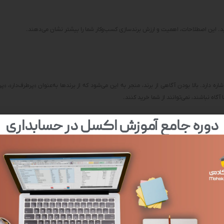
نید. این اصطلاحات، اهمیت و ارزش برندسازی کسب‌وکار شما را بیشتر نشان می‌دهند.
ه دارد. بالا بودن آگاهی از برند، منجر به این می‌شود که از برندها به‌عنوان «پرطرف‌دار»، «پ
گاه نباشند، نمی‌توانند از شما خرید کنند.
دوره جامع آموزش اکسل در حسابداری
 جدید در صنایع و بازارهای جدید گسترش می‌دهند. توسعه‌های برند به شرکت‌ها (یا افراد) 
نوع بخشیدن به خطوط تولید استفاده کنند.