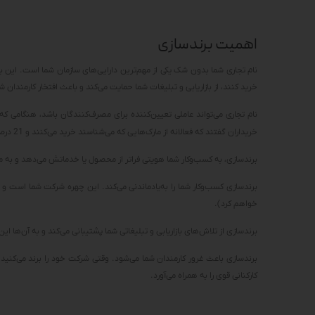
اهمیت برندسازی
نام تجاری شما بدون شک یکی از مهم‌ترین دارایی‌های سازمان شما است. این به
خرید کنند، از بازاریابی و تبلیغات شما حمایت می‌کند و باعث افتخار کارمندان ش
نام تجاری می‌تواند عاملی تعیین‌کننده برای مصرف‌کنندگان باشد، هنگامی ک
خریداران گفتند که فعالانه از مارک‌هایی که می‌شناسند خرید می‌کنند و 21 درصد گفتند که محصولی را خریده‌اند زیرا آن برند را دوست دارند.
برندسازی، به کسب‌وکار شما هویتی فراتر از محصول یا خدماتش می‌دهد و به م
برندسازی کسب‌وکار شما را به‌یادماندنی می‌کند. این چهره شرکت شما است و
خواهم کرد).
برندسازی از تلاش‌های بازاریابی و تبلیغاتی شما پشتیبانی می‌کند و به آن‌ها ای
برندسازی باعث غرور کارمندان شما می‌شود. وقتی شرکت خود را برند می‌کنید،
کارکنانی قوی را به همراه می‌آورد.