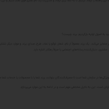
ن راهنما را ایجاد کردیم، تا به شما برای ایجاد و مدیریت یک نام تجاری قوی کمک کنیم و این کس
ید به اصول اولیه بازگردیم: برند چیست؟
 متمایز می‌کند. یک برند معمولاً از نام، شعار، لوگو یا نماد، طرح، صدای برند و موارد دیگر ت
مشتری، دنبال‌کننده رسانه‌های اجتماعی یا صرفاً رهگذر اشاره دارد.
 ویژگی‌ها در سازمان شما است تا مصرف‌کنندگان بتوانند برند شما را با محصولات یا خدمات شما م
رتان است. این به دلایل مختلفی مهم است و در ادامه به این موارد می‌پردازم.