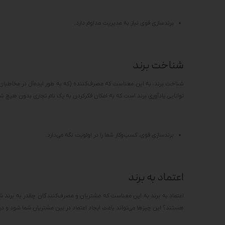
برندسازی قوی نیاز به مدیریت مداوم دارد.
شناخت برند
شناخت برند، به این معناست که مصرف‌کننده (که به طور ایده‌آل در مخاطبان 
توانایی یادآوری برند است که به امکان فکرکردن به یک نام تجاری بدون هیچ شنا
برندسازی قوی، کسب‌وکار شما را در اولویت نگه می‌دارد.
اعتماد به برند
اعتماد به برند به این معناست که مشتریان و مصرف‌کنندگان چقدر به برند شما 
هستند؟ این چیزها می‌تواند باعث ایجاد اعتماد در بین مشتریان شما شود و در دنیایی که تنها 25٪ از مردم در کسب‌وکارهای بزرگ احساس اطمی