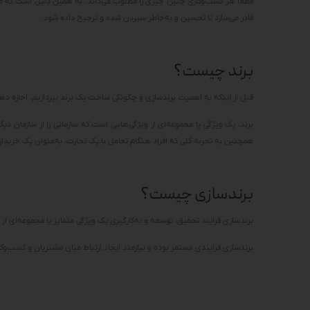
قطعاً هر کسب‌وکاری چنین چیزی را مطلوب می‌داند. به همین دلیل است که ما ای
قادر می‌سازد تا تحسین و به‌خاطر سپردن شده و ترجیح داده شود.
برند چیست؟
قبل از اینکه به اهمیت برندسازی و چگونگی ساخت یک برند بپردازیم، اجازه ده
برند، یک ویژگی یا مجموعه‌ای از ویژگی‌هایی است که سازمانی را از سازمان دیگر
همچنین به تجربه کلی که افراد هنگام تعامل با یک تجارت، به‌عنوان یک خریدار، 
برندسازی چیست؟
برندسازی فرایند تحقیق، توسعه و به‌کارگیری یک ویژگی متمایز یا مجموعه‌ای از
برندسازی فرایندی مستمر بوده و نیازمند ایجاد ارتباط میان مشتریان و کسب‌وکا