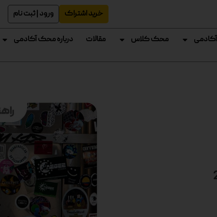
خرید اشتراک
ورود | ثبت نام
آکادمی
محک کلاس
مقالات
درباره محک آکادمی