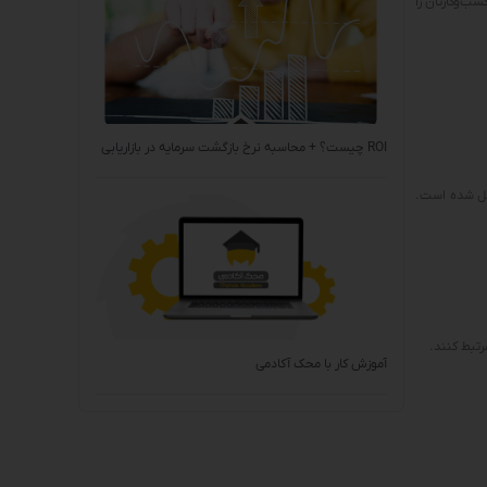
ب‌وکارتان را
ROI چیست؟ + محاسبه نرخ بازگشت سرمایه در بازاریابی
شکیل شده است.
رتبط کنند.
آموزش کار با محک آکادمی