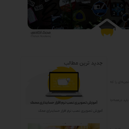
جدید ترین مطالب
جربه‌ای را که
باید درهمه‌جا
آموزش تصویری نصب نرم افزار حسابدرای محک