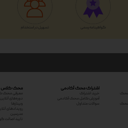
اشتراک محک آکادمی
محک کلاس
ی محک
خرید اشتراک
معرفی محک ک
آموزش کامل محک آکادمی
دوره‌های آنلاین
ی محک
سوالات متداول
وبینارها
رویدادهای آنلا
مدرسین
تایید اصالت گو