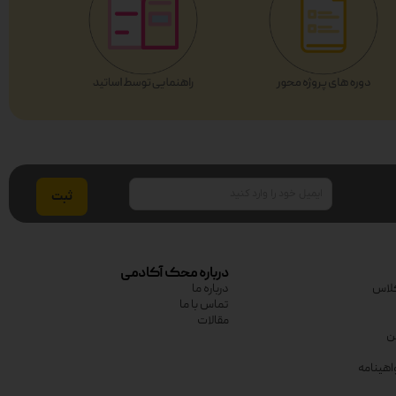
ایمیل
درباره محک آکادمی
لاس
درباره ما
تماس با ما
مقالات
ین
اهینامه