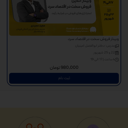
وبینار فروش سخت در اقتصاد سرد
مدرس: دکتر ابوالفضل امینیان
22 و 25 شهریور
4 ساعت | 17 الی 19
980,000
تومان
ثبت نام