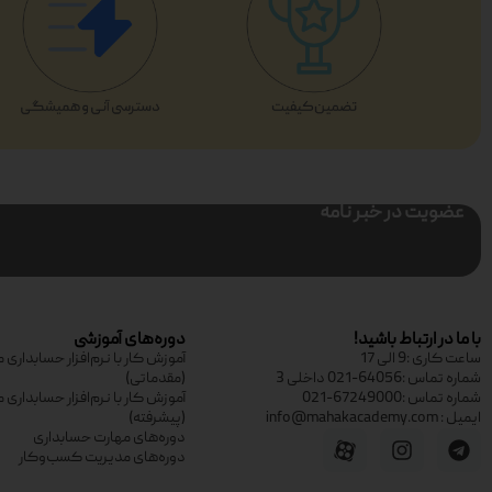
عضویت در خبر نامه
با ما در ارتباط باشید!
دوره‌های آموزشی
ساعت کاری :9 الی 17
آموزش کار با نرم‌افزار حسابدار
شماره تماس :64056-021 داخلی 3
(مقدماتی)
شماره تماس :67249000-021
آموزش کار با نرم‌افزار حسابدار
ایمیل : info@mahakacademy.com
(پیشرفته)
دوره‌های مهارت حسابداری
دوره‌های مدیریت کسب‌وکار