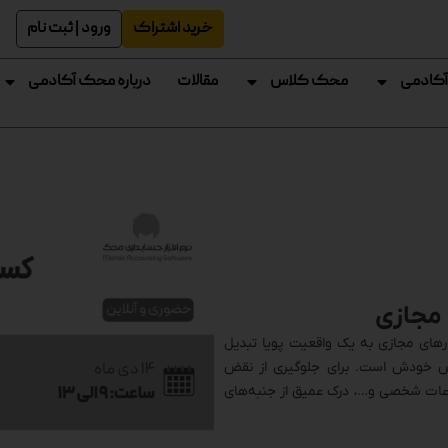
خرید اشتراک
ورود | ثبت نام
آکادمی
محک کلاس
مقالات
درباره محک آکادمی
 مجازی
های مجازی به یک واقعیت پویا تبدیل
خودش است. برای جلوگیری از نقض
لاعات شخصی و…، درک عمیق از جنبه‌های