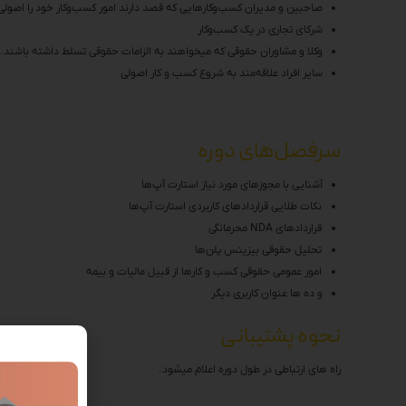
صاحبین و مدیران کسب‌وکارهایی که قصد دارند امور کسب‌وکار خود را اصولی 
شرکای تجاری در یک کسب‌وکار
وکلا و مشاوران حقوقی که میخواهند به الزامات حقوقی تسلط داشته باشند.
سایر افراد علاقه‌مند به شروع کسب و کار اصولی
سرفصل‌های دوره
آشنایی با مجوزهای مورد نیاز استارت آپ‌ها
نکات طلایی قراردادهای کاربردی استارت آپ‌ها
قراردادهای NDA محرمانگی
تحلیل حقوقی بیزینس پلن‌ها
امور عمومی حقوقی کسب و کارها از قبیل مالیات و بیمه
و ده ها عنوان کاربری دیگر
نحوه پشتیبانی
راه های ارتباطی در طول دوره اعلام میشود.