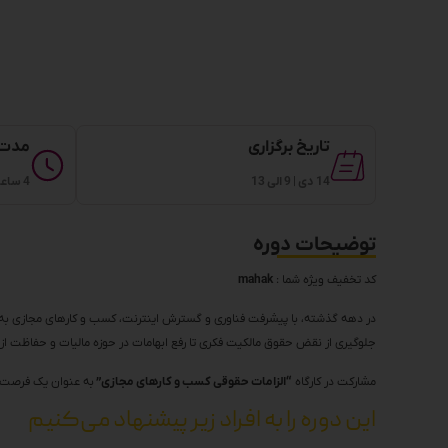
تاریخ برگزاری
مدت 
14 دی | 9 الی 13
4 ساعت
توضیحات دوره
کد تخفیف ویژه شما :
mahak
در دهه گذشته، با پیشرفت فناوری و گسترش اینترنت، کسب و کارهای مجازی به ی
جلوگیری از نقض حقوق مالکیت فکری تا رفع ابهامات در حوزه مالیات و حفاظت 
مشارکت در کارگاه
“الزامات حقوقی کسب و کارهای مجازی”
به عنوان یک فرصت ب
این دوره را به افراد زیر پیشنهاد می‌کنیم