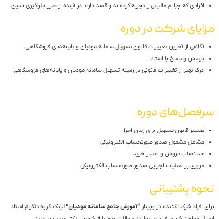
افرادی که جرائم مالیاتی را تجربه کرده‌اند و قصد دارند در آینده از ضرر جلوگیری نماین.
مزایای شرکت در دوره
آگاهی از آخرین تغییرات قانون تسهیل سامانه مودیان و پایانه‌های فروشگاهی
پرسش و پاسخ با استاد
درک بهتر از تغییرات قانونی در زمینه تسهیل سامانه مودیان و پایانه‌های فروشگاهی
سرفصل‌های دوره
تفسیر قانون تسهیل برای زمان اجرا
مشاغل مشمول صدور صورتحساب الکترونیکی
حد نصاب فروش و اعتبار خرید
مروری بر عملیات اجرایی صدور صورتحساب الکترونیکی
نحوه پشتیبانی
برای افراد شرکت‌کننده در وبینار
“آموزش جامع سامانه مودیان”
لینک گروه تلگرام استاد
ارسال خواهد شد و افراد می‌توانند سوالات خود را از شخص دکتر غریب بپرسند.