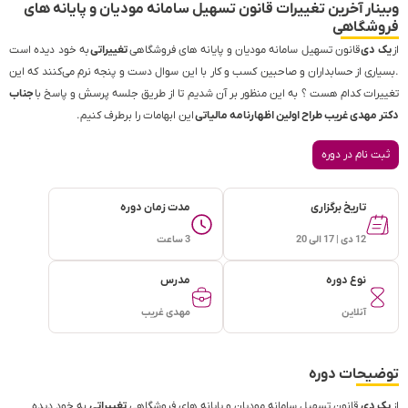
وبینار آخرین تغییرات قانون تسهیل سامانه مودیان و پایانه های
فروشگاهی
از
یک دی
قانون تسهیل سامانه مودیان و پایانه های فروشگاهی
تغییراتی
به خود دیده است
.بسیاری از حسابداران و صاحبین کسب و کار با این سوال دست و پنجه نرم می‌کنند که این
تغییرات کدام هست ؟ به این منظور بر آن شدیم تا از طریق جلسه پرسش و پاسخ با
جناب
دکتر مهدی غریب طراح اولین اظهارنامه مالیاتی
این ابهامات را برطرف کنیم.
ثبت نام در دوره
تاریخ برگزاری
مدت زمان دوره
12 دی | 17 الی 20
3 ساعت
نوع دوره
مدرس
آنلاین
مهدی غریب
توضیحات دوره
از
یک دی
قانون تسهیل سامانه مودیان و پایانه های فروشگاهی
تغییراتی
به خود دیده