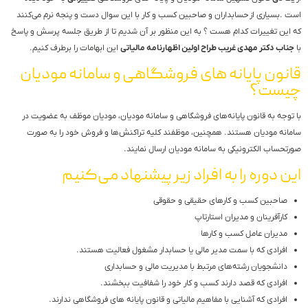
است .بسیاری از حسابداران و صاحبین کسب و کار با این سوال دست و پنجه نرم می‌کنند
که این تغییرات کدام هست ؟ به این منظور بر آن شدیم تا از طریق جلسه پرسش و پاسخ
با
جناب دکتر مهدی غریب طراح اولین اظهارنامه مالیاتی
این ابهامات را برطرف کنیم.
قانون پایانه های فروشگاهی و سامانه مودیان
چیست؟
با توجه به قانون پایانه‌های فروشگاهی و سامانه مودیان، مودیان موظف به عضویت در
سامانه مودیان هستند. همچنین، موظفند کلیه تراکنش‌ها و فروش خود را به صورت
صورتحساب الکترونیکی به سامانه مودیان ارسال نمایند.
این دوره را به افراد زیر پیشنهاد می‌کنیم
صاحبین کسب و کارهای حقیقی و حقوقی
کارآفرینان و مدیران استارتاپ
مدیران عامل کسب و کارها
افرادی که با سمت مدیر مالی یا حسابدار مشغول فعالیت هستند.
دانشجویان رشته‌های مرتبط با مدیریت مالی و حسابداری
افرادی که قصد دارند کسب و کار خود را شفافیت ببخشند.
افرادی که آشنایی با مفاهیم مالیاتی و قانون پایانه های فروشگاهی ندارند.