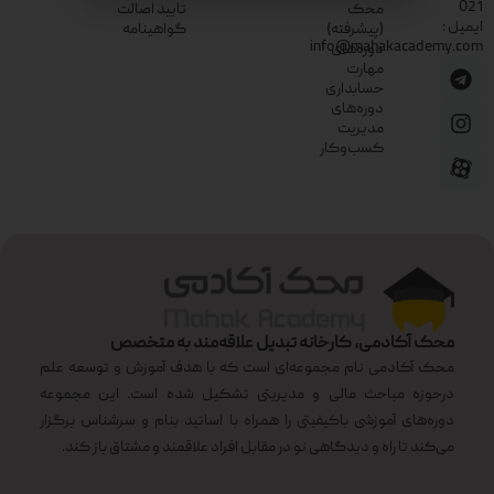
021
محک
تایید اصالت
ایمیل :
(پیشرفته)
گواهینامه
info@mahakacademy.com
دوره‌های
مهارت
حسابداری
دوره‌های
مدیریت
کسب‌وکار
محک آکادمی، کارخانه تبدیل علاقه‌مند به متخصص
محک آکادمی نام مجموعه‌ای است که با هدف آموزش و توسعه علم
درحوزه مباحث مالی و مدیریتی تشکیل شده است. این مجموعه
دوره‌های آموزشی باکیفیتی را همراه با اساتید بنام و سرشناس برگزار
می‌کند تا راه و دیدگاهی نو در مقابل افراد علاقمند و مشتاق باز کند.