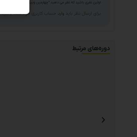
اولین نفری باشید که نظر می دهید “چهارمین وبینار تکمیلی آموزش کارب
برای ارسال نظر باید
وارد
حساب کاربری خود شده باشید.
دوره‌های مرتبط