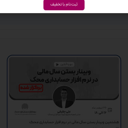
ردی نرم افزار حسابداری محک”
ثبت‌نام با تخفیف
هشتمین وبینار بستن سال مالی در نرم افزار حسابداری محک