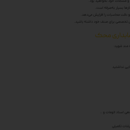
ت و مشکلات خود نخواهید بود.
کارها بسیار به‌صرفه است.
 و دقت محاسبات را افزایش می‌دهد.
طی تخصصی برای صنف خود داشته باشید.
سابداری محک
ه مند شوید:
نایی نداشتید
وهی اسناد اتومات و ..
ارشات تکمیلی