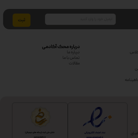
ایمیل
درباره محک آکادمی
لاس
درباره ما
تماس با ما
مقالات
ین
اهینامه
یتی