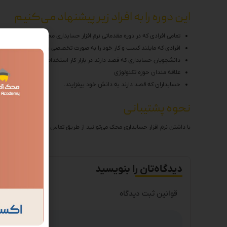
این دوره را به افراد زیر پیشنهاد می‌کنیم
تمامی افرادی که در دوره مقدماتی نرم افزار حسابداری محک شرکت کرده اند 
افرادی که مایلند کسب و کار خود را به صورت تخصصی و اصولی مدیریت کنن
دانشجویان حسابداری که قصد دارند در بازار کار استخدام شوند.
علاقه مندان حوزه تکنولوژی
حسابداران که قصد دارند به دانش خود بیفزایند.
نحوه پشتیبانی
با داشتن نرم افزار حسابداری محک می‌توانید از طریق تماس با شماره 02164056 داخلی 1 و وارد کردن شماره بسته خود با تیم پشتیبانی نرم افزار حسابداری محک در ارتباط باشید.
دیدگاه‌تان را بنویسید
قوانین ثبت دیدگاه