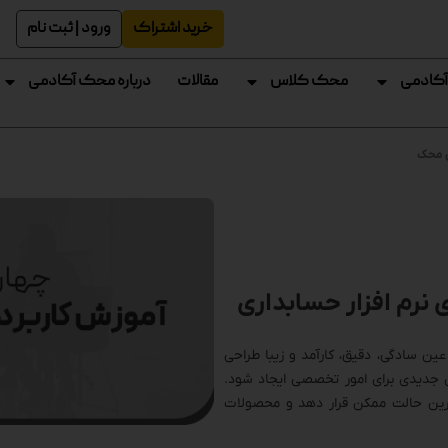
خرید اشتراک
ورود | ثبت نام
آکادمی
محک کلاس
مقالات
درباره محک آکادمی
ی محک
 نرم افزار حسابداری
عین سادگی، دقیق، کارآمد و زیبا طراحی
ی جدیدی برای امور تخصصی ایجاد شود.
رین حالت ممکن قرار دهد و محصولات