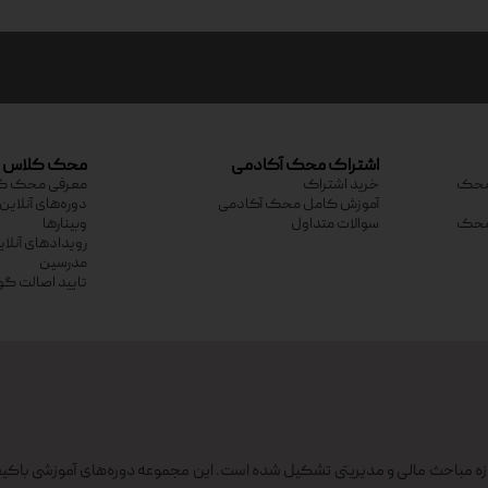
اشتراک محک آکادمی
محک کلاس
ی محک
خرید اشتراک
معرفی محک ک
آموزش کامل محک آکادمی
دوره‌های آنلاین
ی محک
سوالات متداول
وبینارها
رویدادهای آنلا
مدرسین
تایید اصالت گو
 مباحث مالی و مدیریتی تشکیل شده است. این مجموعه دوره‌های آموزشی باکیف