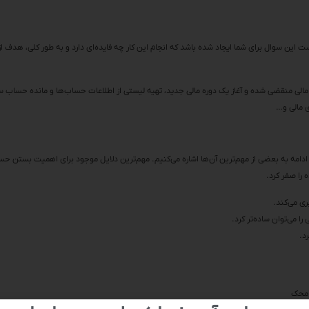
این سوال برای شما ایجاد شده باشد که انجام این کار چه فایده‌ای دارد و به طور کلی، هدف ا
 مالی منقضی شده و آغاز یک دوره مالی جدید، تهیه لیستی از اطلاعات حساب‌ها و مانده حساب س
ی مالی و…
 ادامه به بعضی از مهم‌ترین آن‌ها اشاره می‌کنیم. مهم‌ترین دلایل موجود برای اهمیت بستن حس
 را صفر کرد.
ری می‌کند.
ا می‌توان ساده‌تر کرد.
د.
ی محک