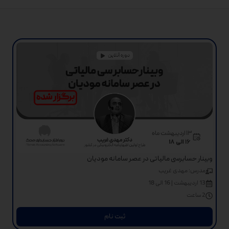
وبینار حسابرسی مالیاتی در عصر سامانه مودیان
مدرس: مهدی غریب
13 اردیبهشت | 16 الی 18
2 ساعت
ثبت نام