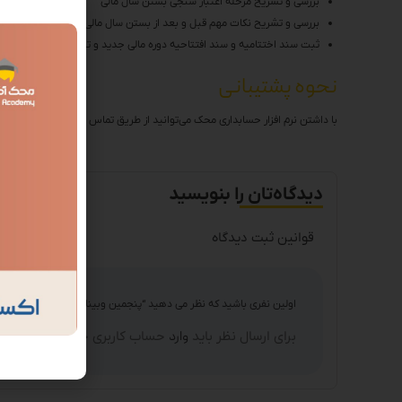
بررسی و تشریح مرحله اعتبار سنجی بستن سال مالی
بررسی و تشریح نکات مهم قبل و بعد از بستن سال مالی
ثبت سند اختتامیه و سند افتتاحیه دوره مالی جدید و توضیح عملیاتی آن
نحوه پشتیبانی
با داشتن نرم افزار حسابداری محک می‌توانید از طریق تماس با شماره 02164056 داخلی 1 و وارد کردن شماره بسته خود با تیم پشتیبانی نرم افزار حسابداری محک در ارتباط باشید.
دیدگاه‌تان را بنویسید
قوانین ثبت دیدگاه
اولین نفری باشید که نظر می دهید “پنجمین وبینار بستن سال مالی در 
برای ارسال نظر باید
وارد
حساب کاربری خود شده باشید.