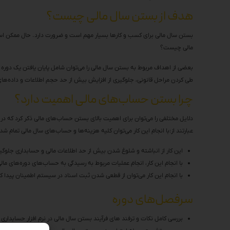
هدف از بستن سال مالی چیست؟
بستن سال مالی برای کسب و کارها بسیار مهم است و ضرورت دارد. حال ممکن است 
مالی چیست؟
بعضی از اهداف مربوط به بستن سال مالی را می‌توان شامل پایان یافتن یک دوره
طی کردن مراحل قانونی، جلوگیری از افزایش بیش از حد حجم اطلاعات و داده‌ها
چرا بستن حساب‌های مالی اهمیت دارد؟
دلایل مختلفی را می‌توان برای اهمیت بالای بستن حساب‌های مالی ذکر کرد که در
عبارتند از:با انجام این کار می‌توان کلیه هزینه‌ها و حساب‌های سال مالی تمام شده
این کار از انباشته و شلوغ شدن بیش از حد اطلاعات مالی و حسابداری جلوگی
با انجام این کار، انجام عملیات مربوط به رسیدگی به حساب‌های دوره‌های مالی ر
با انجام این کار می‌توان از قطعی شدن ثبت اسناد در سیستم اطمینان پیدا کر
سرفصل‌های دوره
بررسی کامل نکات و ترفند های فرآیند بستن سال مالی در نرم افزار حسابدار