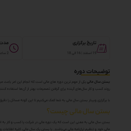
تاریخ برگزاری
مدت 
19 اسفند | 16 الی 18
2 ساعت
توضیحات دوره
بستن سال مالی
یکی از مهم ترین دوره های مالی است که انجام این امر باعث می
روند کسب و کار سال‌های آینده برای گرفتن تصمیمات بهتر از آن‌ها استفاده کنند.
با برگزاری وبینار بستن سال مالی به شما کمک می‌کنیم تا این گونه مسائل را دقیق
بستن سال مالی چیست؟
بستن سال مالی به معنی این است که یک دوره مالی در شرکت یا کسب و کار به 
مالی خود و تنظیم ترازنامه مالی می‌باشند. با بستن یک سال مالی، کلیه اطلاعا