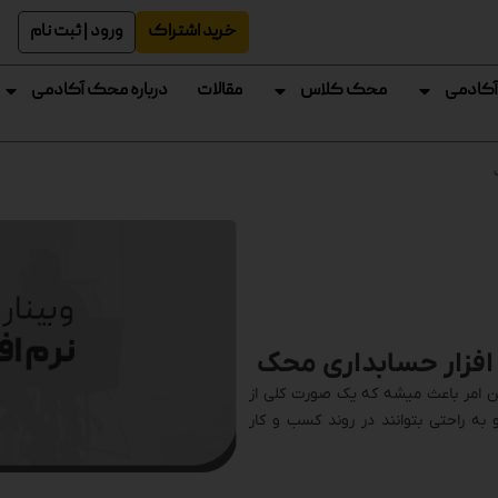
خرید اشتراک
ورود | ثبت نام
آکادمی
محک کلاس
مقالات
درباره محک آکادمی
 افزار حسابداری محک
ین امر باعث میشه که یک صورت کلی از
 به راحتی بتوانند در روند کسب و کار