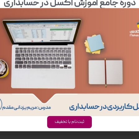
دوره جامع آموزش اکسل در حسابداری
نرم افزار حسابداری محک”
ثبت‌نام با تخفیف