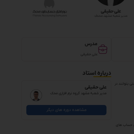
مدرس
علی حقیقی
درباره استاد
ی بتوانند در
علی حقیقی
مدیر شعبه مشهد گروه نرم افزاری محک
مشاهده دوره های دیگر
سی حساب های