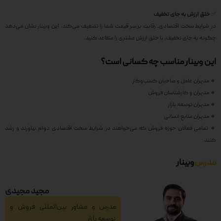
✅
خلق ارزش به جای تخفیف
در شرایط سخت اقتصادی، رقابت بر سر قیمت شما را تضعیف می‌کند. این وبینار نشان می‌دهد
چگونه به جای تخفیف، با خلق ارزش مشتری را متقاعد کنید.
این وبینار مناسب چه کسانی است؟
🔹 مدیران عامل و صاحبان کسب‌وکار
🔹 مدیران و کارشناسان فروش
🔹 مدیران توسعه بازار
🔹 مدیران منابع انسانی
🔹 تمامی فعالان حوزه فروش که می‌خواهند در شرایط سخت اقتصادی دوام بیاورند و رشد
کنند
مدرس
وبینار
مجید مجیدی
مدرس و مشاور بین‌المللی فروش و
توسعه بازار