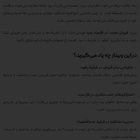
یک چالش بزرگ می‌شود. مشتریان دیرتر تصمیم می‌گیرند، بودجه‌ها محدود می‌شوند و رقابت
شدیدتر از همیشه است. در چنین فضایی، تنها فروشندگان حرفه‌ای و مدیرانی که استراتژی‌های
خود را به‌روز می‌کنند، می‌توانند رشد و بقا را تضمین کنند.
وبینار
فروش سخت در اقتصاد سرد
فرصتی است تا با تکنیک‌ها و مدل‌های نوین فروش آشنا
شوید و یاد بگیرید چطور در شرایط دشوار اقتصادی همچنان فروشنده‌ای موفق باشید.
در این وبینار چه یاد می‌گیرید؟
✅
بازطراحی مدل فروش در شرایط رکود:
روش‌های قدیمی دیگر کارساز نیستند. بیاموزید چگونه مدل فروش خود را متناسب با شرایط
امروز تغییر دهید.
✅
استراتژی‌های جذب مشتری در بازار سرد:
وقتی بودجه‌ها کاهش پیدا کرده و تصمیم‌گیری‌ها به تعویق می‌افتند، باید مسیرهای جدیدی
برای جذب مشتری پیدا کنید.
✅
مدیریت مذاکره در شرایط عدم قطعیت:
پاسخ درست به جمله‌ی «الان زمانش نیست» چیست؟ یاد می‌گیرید چگونه مذاکره را به سمت
نتیجه مثبت هدایت کنید.