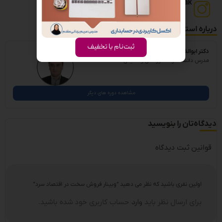
Academy.mahak
درباره استاد
ثبت‌نام با تخفیف
دکتر ابوالفضل امینیان
مدرس دانشگاه و مشاور مالی و مالیاتی
مشاهده دوره های دیگر
دیدگاه‌تان را بنویسید
قوانین ثبت دیدگاه
اولین نفری باشید که نظر می دهید “وبینار فروش سخت در اقتصاد سرد”
برای ارسال نظر باید
وارد
حساب کاربری خود شده باشید.