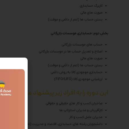
کاربرگ حسابداری
صورت های مالی
بستن حساب ها (اعم از دائمی و موقت)
بخش دوم: حسابداری موسسات بازرگانی
حساب های موسسات بازرگانی
اصلاح و تعدیل حساب ها در موسسات بازرگانی
صورت های مالی
بستن حساب ها (اعم از دائمی و موقت)
حسابداری موجودی کالا به روش دائمی
ارزشیابی موجودی کالا (FIFO/LIFO)
این دوره را به افراد زیر پیشنهاد می‌کنیم
صاحبان کسب و کار های حقیقی و حقوقی
کارآفرینان و مدیران استارتاپ ها
مدیران عامل کسب و کار
دانشجویان رشته های حسابداری، اقتصاد و مدیریت (تمامی گرایش ها)