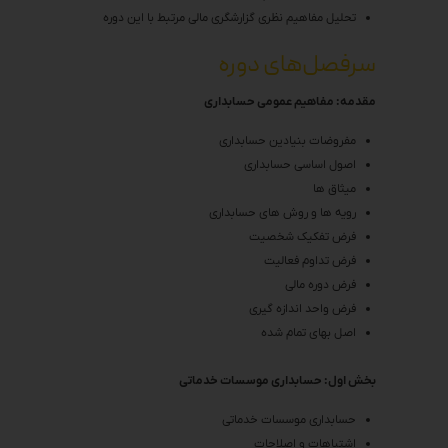
تحلیل مفاهیم نظری گزارشگری مالی مرتبط با این دوره
سرفصل‌های دوره
مقدمه: مفاهیم عمومی حسابداری
مفروضات بنیادین حسابداری
اصول اساسی حسابداری
میثاق ها
رویه ها و روش های حسابداری
فرض تفکیک شخصیت
فرض تداوم فعالیت
فرض دوره مالی
فرض واحد اندازه گیری
اصل بهای تمام شده
بخش اول: حسابداری موسسات خدماتی
حسابداری موسسات خدماتی
اشتباهات و اصلاحات