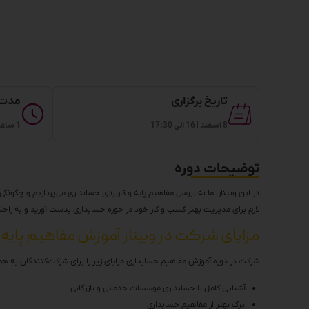
تاریخ برگزاری
مدت 
8 اسفند | 16 الی 17:30
1 ساعت و 30 دقیقه
توضیحات دوره
در این وبینار، ما به بررسی مفاهیم پایه و کاربردی حسابداری می‌پردازیم و چگونگی
لازم برای مدیریت بهتر کسب و کار خود در حوزه حسابداری بدست آورید و به راح
مزایای شرکت در وبینار آموزش مفاهیم پایه
شرکت در دوره آموزش مفاهیم حسابداری مزایای زیر را برای شرکت‌کنندگان به همرا
آشنایی کامل با حسابداری موسسات خدماتی و بازرگانی
درک بهتر از مفاهیم حسابداری