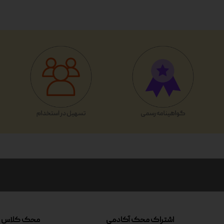
اشتراک محک آکادمی
محک کلاس