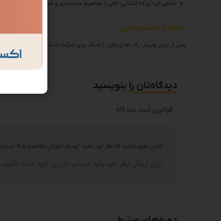
تمامی افرادی که آشنایی کافی با مفاهیم حسابداری و امور مالی ندارند.
نحوه پشتیبانی
پس از پایان وبینار، یک راه ارتباطی با استاد برای شرکت کنندگان ارسال خواهد شد
دیدگاه‌تان را بنویسید
قوانین ثبت دیدگاه
اولین نفری باشید که نظر می دهید “وبینار آموزش مفاهیم پایه حسابدا
برای ارسال نظر باید
وارد
حساب کاربری خود شده باشید.
دوره‌های مرتبط