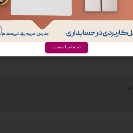
.
ثبت‌نام با تخفیف
ری”