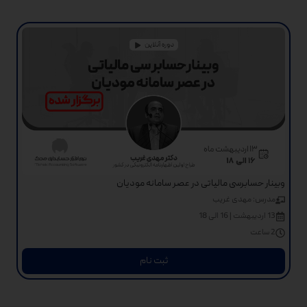
وبینار حسابرسی مالیاتی در عصر سامانه مودیان
مدرس: مهدی غریب
13 اردیبهشت | 16 الی 18
2 ساعت
ثبت نام