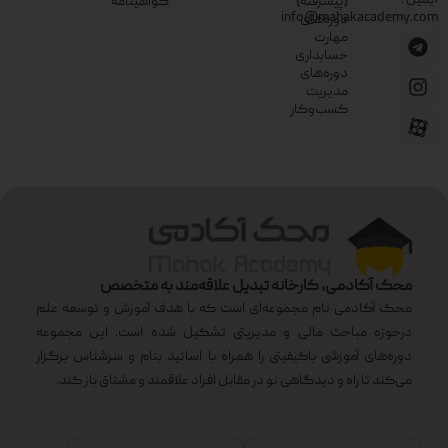
ایمیل :
(پیشرفته)
گواهینامه
info@mahakacademy.com
دوره‌های
مهارت
حسابداری
دوره‌های
مدیریت
کسب‌وکار
محک آکادمی، کارخانه تبدیل علاقه‌مند به متخصص
محک آکادمی نام مجموعه‌ای است که با هدف آموزش و توسعه علم
درحوزه مباحث مالی و مدیریتی تشکیل شده است. این مجموعه
دوره‌های آموزشی باکیفیتی را همراه با اساتید بنام و سرشناس برگزار
می‌کند تا راه و دیدگاهی نو در مقابل افراد علاقمند و مشتاق باز کند.