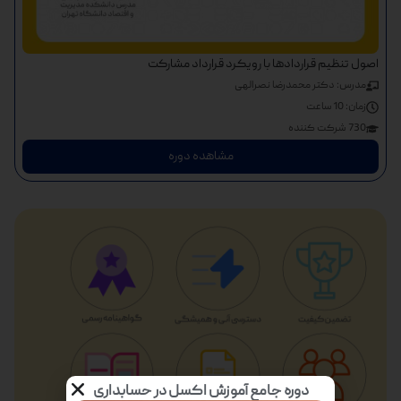
اصول تنظیم قراردادها با رویکرد قرارداد مشارکت
مدرس: دکتر محمدرضا نصرالهی
زمان:
10 ساعت
730 شرکت کننده
مشاهده دوره
دوره جامع آموزش اکسل در حسابداری