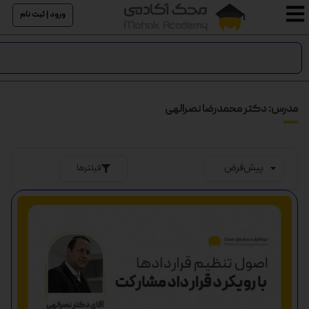
ورود | ثبت نام
مدرس: دکتر محمدرضا نصرالهی
فیلترها