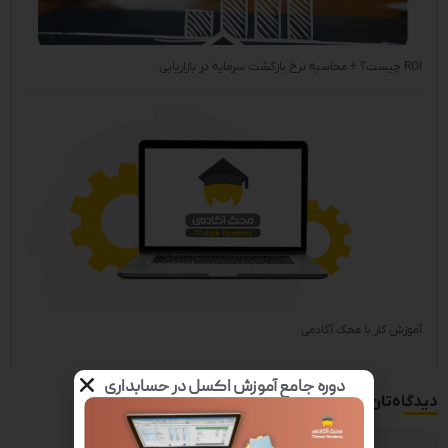
ROI چیست؟ + محاسبه نرخ بازگشت سرمایه در بازاریابی
آموزش کار با محک آکادمی
دوره جامع آموزش اکسل در حسابداری
دیدگاه‌تان را بنویسید