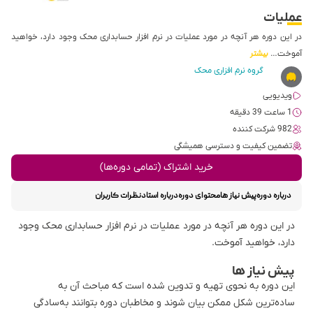
عملیات
در این دوره هر آنچه در مورد عملیات در نرم افزار حسابداری محک وجود دارد، خواهید
آموخت…
بیشتر
گروه نرم افزاری محک
ویدیویی
1 ساعت 39 دقیقه
982 شرکت کننده
تضمین کیفیت و دسترسی همیشگی
خرید اشتراک (تمامی دوره‌ها)
درباره دوره
پیش نیاز ها
محتوای دوره
درباره استاد
نظرات کاربران
در این دوره هر آنچه در مورد عملیات در نرم افزار حسابداری محک وجود
دارد، خواهید آموخت.
پیش نیاز ها
این دوره به نحوی تهیه و تدوین شده است که مباحث آن به
ساده‌ترین شکل ممکن بیان شوند و مخاطبان دوره بتوانند به‌سادگی