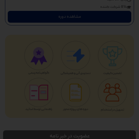
814 شرکت کننده
مشاهده دوره
عضویت در خبر نامه