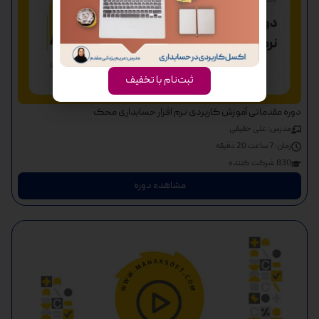
ثبت‌نام با تخفیف
دوره مقدماتی آموزش کاربردی نرم افزار حسابداری محک
مدرس: علی حقیقی
زمان:
7 ساعت 20 دقیقه
830 شرکت کننده
مشاهده دوره