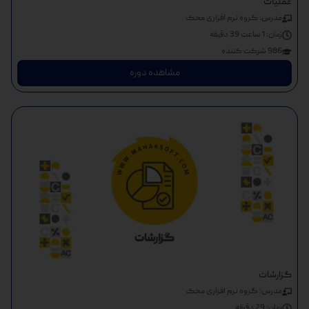
عملیات
مدرس: گروه نرم افزاری محک
زمان:
1 ساعت 39 دقیقه
986 شرکت کننده
مشاهده دوره
گزارشات
مدرس: گروه نرم افزاری محک
زمان:
29 دقیقه