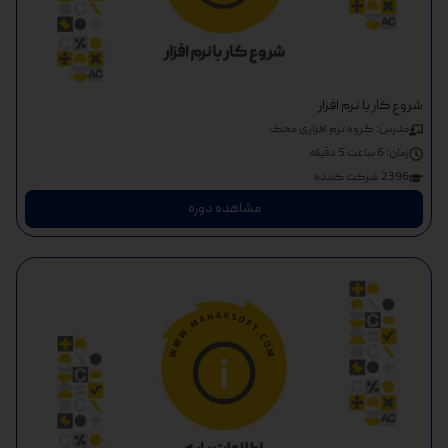
شروع کار با نرم افزار
مدرس: گروه نرم افزاری محک
زمان:
6 ساعت 5 دقیقه
2396 شرکت کننده
مشاهده دوره