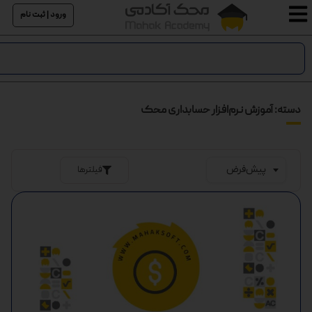
ورود | ثبت نام
دسته: آموزش نرم‌افزار حسابداری محک
فیلترها