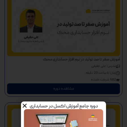
آموزش صفر تا صد تولید در نرم افزار حسابداری محک
مدرس: علی حقیقی
زمان:
4 ساعت 20 دقیقه
682 شرکت کننده
مشاهده دوره
دوره جامع آموزش اکسل در حسابداری