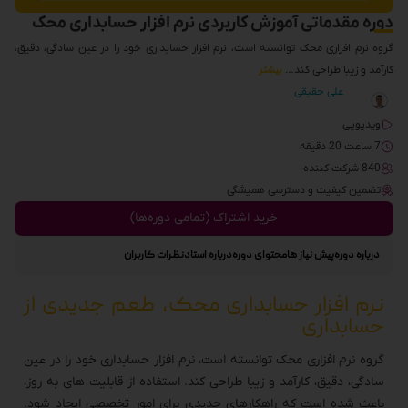
دوره مقدماتی آموزش کاربردی نرم افزار حسابداری محک
گروه نرم افزاری محک توانسته است، نرم افزار حسابداری خود را در عین سادگی، دقیق،
کارآمد و زیبا طراحی کند…
بیشتر
علی حقیقی
ویدیویی
7 ساعت 20 دقیقه
840 شرکت کننده
تضمین کیفیت و دسترسی همیشگی
خرید اشتراک (تمامی دوره‌ها)
درباره دوره
پیش نیاز ها
محتوای دوره
درباره استاد
نظرات کاربران
نرم افزار حسابداری محک، طعم جدیدی از
حسابداری
گروه نرم افزاری محک توانسته است، نرم افزار حسابداری خود را در عین
سادگی، دقیق، کارآمد و زیبا طراحی کند. استفاده از قابلیت های به روز،
باعث شده است که راهکارهای جدیدی برای امور تخصصی ایجاد شود.