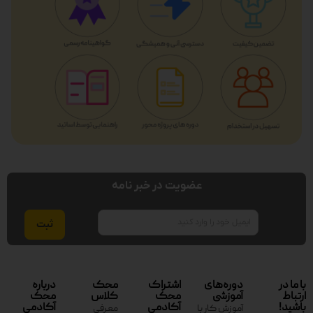
عضویت در خبر نامه
ایمیل
با ما در
دوره‌های
اشتراک
محک
درباره
ارتباط
آموزشی
محک
کلاس
محک
باشید!
آکادمی
آکادمی
آموزش کار با
معرفی