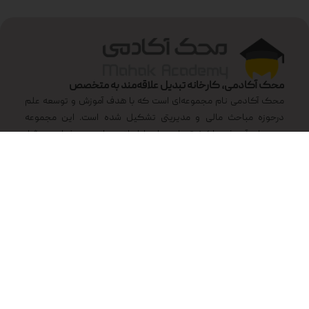
محک آکادمی، کارخانه تبدیل علاقه‌مند به متخصص
محک آکادمی نام مجموعه‌ای است که با هدف آموزش و توسعه علم
درحوزه مباحث مالی و مدیریتی تشکیل شده است. این مجموعه
دوره‌های آموزشی باکیفیتی را همراه با اساتید بنام و سرشناس برگزار
می‌کند تا راه و دیدگاهی نو در مقابل افراد علاقمند و مشتاق باز کند.
تمامی حقوق برای گروه نرم افزاری محک محفوظ است.