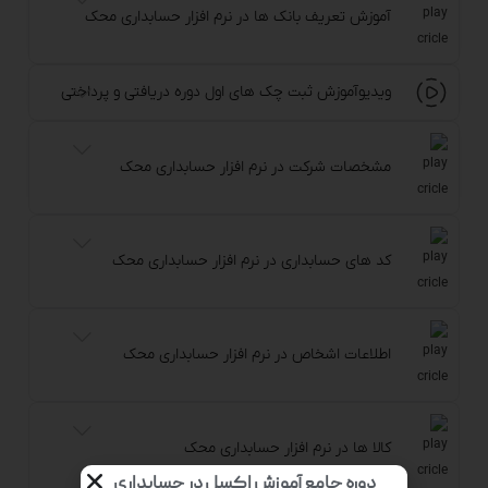
آموزش تعریف بانک ها در نرم افزار حسابداری محک
ویدیوآموزش ثبت چک های اول دوره دریافتی و پرداختی
مشخصات شرکت در نرم افزار حسابداری محک
کد های حسابداری در نرم افزار حسابداری محک
اطلاعات اشخاص در نرم افزار حسابداری محک
کالا ها در نرم افزار حسابداری محک
دوره جامع آموزش اکسل در حسابداری