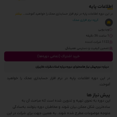
اطلاعات پایه
در این دوره اطلاعات پایه در نرم افزار حسابداری محک را خواهید آموخت…
بیشتر
گروه نرم افزاری محک
ویدیویی
1 ساعت 36 دقیقه
1122 شرکت کننده
تضمین کیفیت و دسترسی همیشگی
خرید اشتراک (تمامی دوره‌ها)
درباره دوره
پیش نیاز ها
محتوای دوره
درباره استاد
نظرات کاربران
در این دوره اطلاعات پایه در نرم افزار حسابداری محک را خواهید
آموخت.
پیش نیاز ها
این دوره به نحوی تهیه و تدوین شده است که مباحث آن به
ساده‌ترین شکل ممکن بیان شوند و مخاطبان دوره بتوانند به‌سادگی
متوجه موضوعات مطرح شده شوند. به همین جهت برای شرکت در این