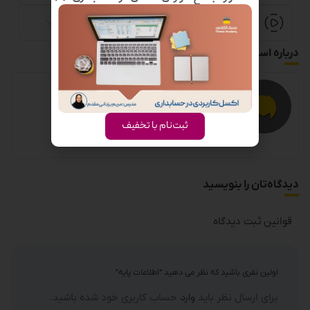
ویدیو آموزش کالای درآمد شده
درباره استاد
ثبت‌نام با تخفیف
دیدگاه‌تان را بنویسید
قوانین ثبت دیدگاه
اولین نفری باشید که نظر می دهید “اطلاعات پایه”
برای ارسال نظر باید
وارد
حساب کاربری خود شده باشید.