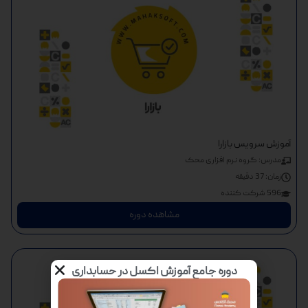
آموزش سرویس بازارا
مدرس: گروه نرم افزاری محک
زمان:
37 دقیقه
596 شرکت کننده
مشاهده دوره
دوره جامع آموزش اکسل در حسابداری