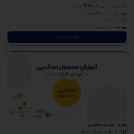
آموزش محصول جدید CRM محک
مدرس: گروه نرم افزاری محک
زمان:
5 ساعت
640 شرکت کننده
مشاهده دوره
آموزش اشتراک محک پی
مدرس: گروه نرم افزاری محک