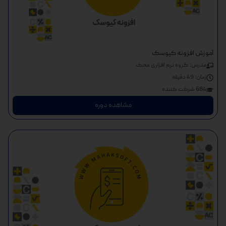
آموزش افزونه کیوسک
مدرس: گروه نرم افزاری محک
زمان:
49 دقیقه
684 شرکت کننده
مشاهده دوره