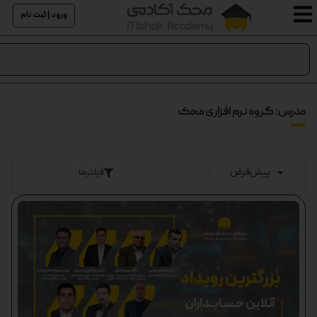
ورود | ثبت نام
مدرس: گروه نرم افزاری محک
فیلترها