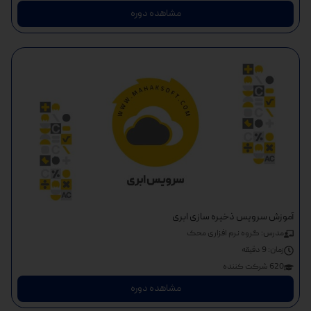
مشاهده دوره
آموزش سرویس ذخیره سازی ابری
مدرس: گروه نرم افزاری محک
زمان:
9 دقیقه
620 شرکت کننده
مشاهده دوره