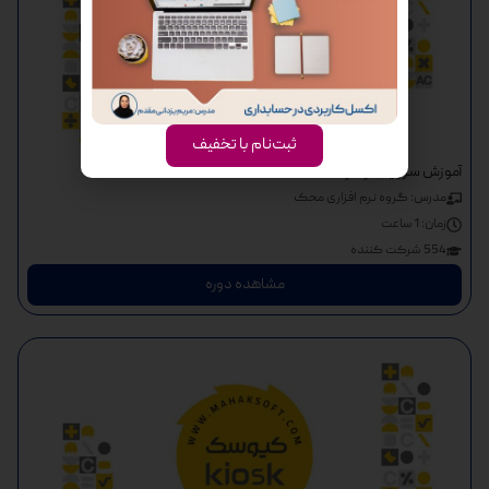
ثبت‌نام با تخفیف
آموزش سرویس رادارا
مدرس: گروه نرم افزاری محک
زمان:
1 ساعت
554 شرکت کننده
مشاهده دوره