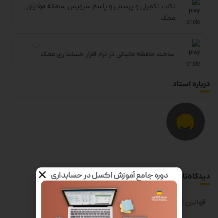
نکات تکمیلی و پرسش و پاسخ سرویس سامانه مودیان
محک
ساخت حافظه مالیاتی در نرم افزار حسابداری محک
درباره استاد
دوره جامع آموزش اکسل در حسابداری
دیدگاه‌تان را بنویسید
قوانین ثبت دیدگاه