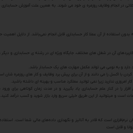
مشکلاتی در انجام وظایف روزمره ی خود می شوند. به همین علت آموزش حسابداری 
 بدون استفاده از آن عملا کار حسابداری قابل انجام نمی‌باشد. از دلایل اهمیت ح
کاربردهای آن در شغل های مختلف، جایگاه ویژه ای در رشته ی حسابداری و دیگر 
برد دارد و به نوعی می تواند مکمل مهارت های یک حسابدار باشد.
ردن با اکسل را می دانند و از آن برای پیش برد وظایف و کار های روزمره شان اس
ار امروزی ندارید زیرا نمی توانید عملکرد مناسب و بهینه ای داشته باشید.
 افزار را در کنار علم حسابداری یاد بگیرید و در مدت زمان کوتاهی برای ورود به 
ات است و میتوانید از این طریق خیلی سریع وارد بازار شوید و کسب درآمد کنید.
‌افزاری است که قادر به آنالیز و نگهداری داده‌های مالی شما است. استفاده از
انا و قابل است