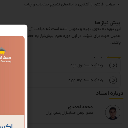
طراحی فاکتور و آشنایی با ابزارهای تنظیم صفحات و چاپ
پیش نیاز ها
این دوره به نحوی تهیه و تدوین شده است که مباحث آن به ساده‌ترین شکل
همین جهت برای شرکت در این دوره هیچ پیش‌نیاز به خصوصی وجود ندارد و اف
باشند.
محتوای دوره
ویدئو جلسه اول دوه
ویدئو جلسه دوم دوره
درباره استاد
محمد احمدی
عضو انجمن حسابداران رسمی ایران