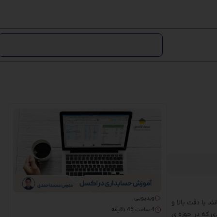
ویدیویی
د با دقت بالا و
4 ساعت 45 دقیقه
ی که در حوزه ی