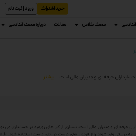
خرید اشتراک
ورود | ثبت نام
آکادمی
محک کلاس
مقالات
درباره محک آکادمی
سل
 حسابداران حرفه ای و مدیران مالی است…
بیشتر
ن حرفه ای و مدیران مالی است. بسیاری از کار های روزمره در حسابداری می توانن
ات به درستی وارد شوند و از فرمول های درست در جای درست استفاده شود. افراد