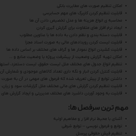
امکان تنظیم صورت های مغایرت بانکی
قابلیت تنظیم کردن کاربرگ های مهم حسابرسی
محاسبه ی انواع هزینه ها و مدل تخصیص دادن آن ها
ایجاد نرم افزار های متفاوت برای گزارش گیری کردن
قابلیت دسته بندی و نظم دادن به داده ها با عناوین مطلوب
قابلیت لیست کردن رویدادهای مالی به صورت اسناد مجزا
قابلیت کشیدن انواع نمودار ها و گراف های مختلف بر اساس داده ها
امکان تهیه گزارش وضعیت از پیشرفت پروژه یا وضعیت منابع و …
تنظیم انواع جدول های مختلف مثل لیست حقوق، لیست دستمزد، استهل
قابلیت کنترل کردن انبار و نگه داری تعداد کالاهای موجودی و شمارش آن 
داشتن توابع از پیش تعریف شده که فرمول های مهمی در آن به صورت
قابلیت تنظیم کردن گزارش های مالی مختلف مثل گزارشات سود و زیان، جر
قابلیت به وجود آوردن داشبرد های مختلف مدیریتی و ایجاد گزارش های
مهم ترین سرفصل ها:
آشنای با محیط نرم افزا ر و مفاهیم اولیه
توابع و فرمول نویسی – توابع شرطی
تنظیم فیش حقوقی پرسنل