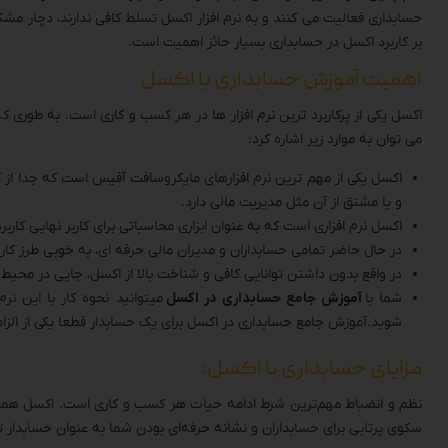
حسابداری فعالیت می کنند و به نرم افزار اکسل تسلط کافی ندارند، دچار 
بر کاربرد اکسل در حسابداری بسیار حائز اهمیت است.
اهمیت آموزش حسابداری با اکسل
اکسل یکی از پرکاربرد ترین نرم افزار ها در هر کسب و کاری است. به طوری که
می توان به موارد زیر اشاره کرد:
اکسل یکی از مهم ترین نرم افزارهای مایکروسافت آفیس است که جدا از 
و یا مشتق از آن مثل مدیریت مالی دارد.
اکسل نرم افزاری است که به عنوان ابزاری محاسباتی برای کاربر نهایی کار
در حال حاضر تمامی حسابداران و مدیران مالی حرفه ای، به خوبی طرز کار ک
در واقع بدون داشتن توانایی کافی و شناخت بالا از اکسل، جایی در محیط ک
شما با
آموزش جامع حسابداری در اکسل
میتوانید نحوه کار با این نرم
شوید.آموزش جامع حسابداری در اکسل برای یک حسابدار قطعا یکی از الزام
مزایای حسابداری با اکسل:
نظم و انضباط مهم‌ترین شرط ادامه حیات هر کسب و کاری است. اکسل همان نرم
سکوی پرتابی برای حسابداران و نشانه حرفه‌ای بودن شما به عنوان حسابدار تو