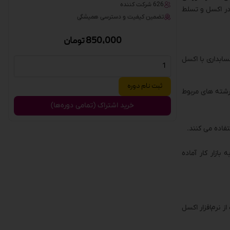
626 شرکت کننده
در اکسل و تسلط
تضمین کیفیت و دسترسی همیشگی
850,000
تومان
سابداری با اکسل
ثبت نام دوره
رشته های مربوط
خرید اشتراک (تمامی دوره‌ها)
تفاده می کنند.
بازار کار آماده
 نرم‌افزار اکسل