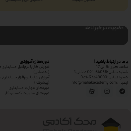
عضویت در خبر نامه
با ما در ارتباط باشید!
دوره‌های آموزشی
ساعت کاری :9 الی 17
آموزش کار با نرم‌افزار حسابدار
شماره تماس :64056-021 داخلی 3
(مقدماتی)
شماره تماس :67249000-021
آموزش کار با نرم‌افزار حسابدار
ایمیل : info@mahakacademy.com
(پیشرفته)
دوره‌های مهارت حسابداری
دوره‌های مدیریت کسب‌وکار