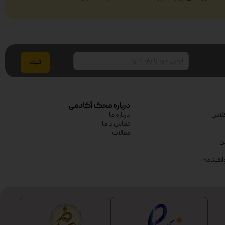
ایمیل
درباره محک آکادمی
لاس
درباره ما
تماس با ما
مقالات
ین
اهینامه