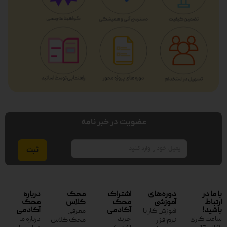
عضویت در خبر نامه
ایمیل
با ما در
دوره‌های
اشتراک
محک
درباره
ارتباط
آموزشی
محک
کلاس
محک
باشید!
آکادمی
آکادمی
آموزش کار با
معرفی
ساعت کاری
خرید
درباره ما
نرم‌افزار
محک کلاس