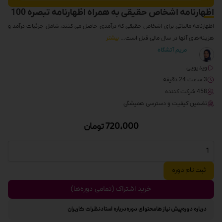
اظهارنامه اشخاص حقیقی به همراه اظهارنامه تبصره 100
اظهارنامه مالیاتی برای اشخاص حقیقی که درآمدی حاصل می کنند، شامل جزئیات درآمد و
هزینه‌های آنها در سال مالی قبل است…
بیشتر
مریم آتشگاه
ویدیویی
3 ساعت 24 دقیقه
458 شرکت کننده
تضمین کیفیت و دسترسی همیشگی
720,000
تومان
ثبت نام دوره
خرید اشتراک (تمامی دوره‌ها)
درباره دوره
پیش نیاز ها
محتوای دوره
درباره استاد
نظرات کاربران