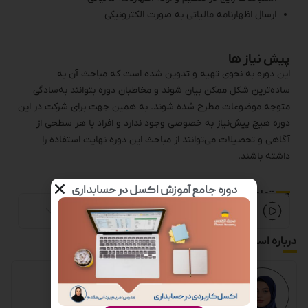
ارسال اظهارنامه مالیاتی به صورت الکترونیکی
پیش نیاز ها
این دوره به نحوی تهیه و تدوین شده است که مباحث آن به
ساده‌ترین شکل ممکن بیان شوند و مخاطبان دوره بتوانند به‌سادگی
متوجه موضوعات مطرح شده شوند. به همین جهت برای شرکت در این
دوره هیچ پیش‌نیاز به خصوصی وجود ندارد و افراد با هر سطحی از
آگاهی و تحصیلات می‌توانند از مباحث این دوره نهایت استفاده را
داشته باشند.
دوره جامع آموزش اکسل در حسابداری
محتوای دوره
ویدئو دوره
درباره استاد