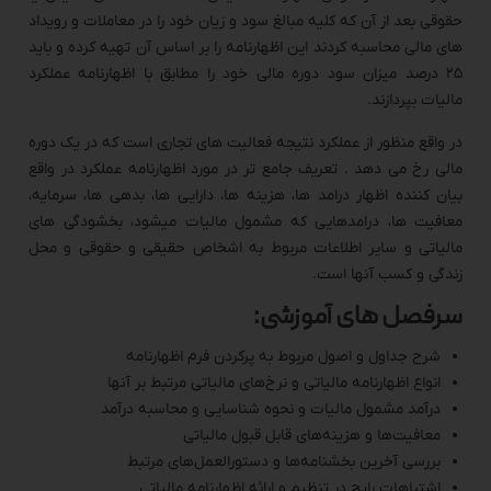
حقوقی بعد از آن که کلیه مبالغ سود و زیان خود را در معاملات و رویداد
های مالی محاسبه کردند این اظهارنامه را بر اساس آن تهیه کرده و باید
۲۵ درصد میزان سود دوره مالی خود را مطابق با اظهارنامه عملکرد
مالیات بپردازند.
در واقع منظور از عملکرد نتیجه فعالیت های تجاری است که در یک دوره
مالی رخ می دهد . تعریف جامع تر در مورد اظهارنامه عملکرد در واقع
بیان کننده اظهار درامد ها، هزینه ها، دارایی ها، بدهی ها، سرمایه،
معافیت ها، درامدهایی که مشمول مالیات میشود، بخشودگی های
مالیاتی و سایر اطلاعات مربوط به اشخاص حقیقی و حقوقی و محل
زندگی و کسب آنها است.
سرفصل های آموزشی:
شرح جداول و اصول مربوط به پرکردن فرم اظهارنامه
انواع اظهارنامه مالیاتی و نرخ‌های مالیاتی مرتبط بر آنها
درآمد مشمول مالیات و نحوه شناسایی و محاسبه درآمد
معافیت‌ها و هزینه‌های قابل قبول مالیاتی
بررسی آخرین بخشنامه‌ها و دستورالعمل‌های مرتبط
اشتباهات رایج در تنظیم و ارائه اظهارنامه مالیاتی