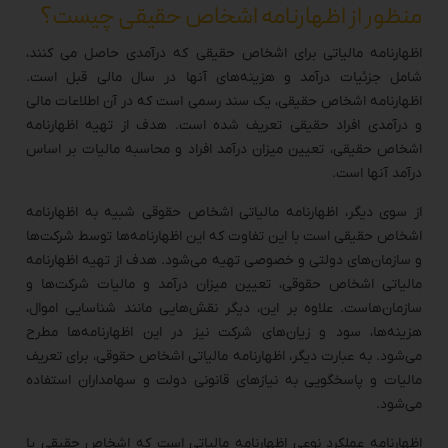
منظور از اظهارنامه اشخاص حقیقی چیست؟
اظهارنامه مالیاتی برای اشخاص حقیقی که درآمدی حاصل می کنند،
شامل جزئیات درآمد و هزینه‌های آنها در سال مالی قبل است.
اظهارنامه اشخاص حقیقی، یک سند رسمی است که در آن اطلاعات مالی
و درآمدی افراد حقیقی تعریف شده است. هدف از تهیه اظهارنامه
اشخاص حقیقی، تعیین میزان درآمد افراد و محاسبه مالیات بر اساس
درآمد آنها است.
از سوی دیگر، اظهارنامه مالیاتی اشخاص حقوقی شبیه به اظهارنامه
اشخاص حقیقی است با این تفاوت که این اظهارنامه‌ها توسط شرکت‌ها
و سازمان‌های دولتی و خصوصی تهیه می‌شود. هدف از تهیه اظهارنامه
مالیاتی اشخاص حقوقی، تعیین میزان درآمد و مالیات شرکت‌ها و
سازمان‌هاست. علاوه بر این، دیگر نقش‌هایی مانند شناسایی اموال،
هزینه‌ها، سود و زیان‌های شرکت نیز در این اظهارنامه‌ها مطرح
می‌شود. به عبارت دیگر، اظهارنامه مالیاتی اشخاص حقوقی، برای تعریف
مالیات و پاسخگویی به نیازهای قانونی دولت و سهامداران استفاده
می‌شود.
اظهارنامه عملکرد نوعی اظهارنامه مالیاتی است که اشخاص حقیقی یا