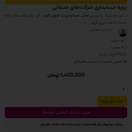
دوره حسابداری شرکت‌های خدماتی
در این وبینار،ما به بررسی
مبانی حسابداری و اصول کلید
ی آن برای شرکت‌های ارائه
دهنده خدمات می‌پردازیم…
بیشتر
احسان سعادتی
ویدیویی
8 ساعت
656 شرکت کننده
تضمین کیفیت و دسترسی همیشگی
1,400,000
تومان
ثبت نام دوره
خرید اشتراک (تمامی دوره‌ها)
درباره دوره
پیش نیاز ها
محتوای دوره
درباره استاد
نظرات کاربران