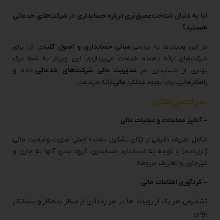
آیا به دنبال شناخت عمیق‌تری درباره حسابداری در شرکت‌های خدماتی
هستید؟
در این وبینار،ما به بررسی
مبانی حسابداری و اصول کلید
ی آن برای
شرکت‌های ارائه دهنده خدمات می‌پردازیم. این وبینار به شما درک
بهتری از حسابداری در
مدیریت مالی شرکت‌های خدماتی
داده و
راهکارهایی برای بهبود عملکرد
مالی
ارائه می‌دهد.
سرفصل‌های
– آنالیز معاملات و عملیات مالی
شامل تعریف دقیقی از ارکان تشکیل دهنده اصلی صورت وضعیت مالی
(ترازنامه) با توجه به استاندارد حسابداری، گروه بندی آنها به جاری و
غیرجاری و تعاریف مربوطه
– گردآوری اطلاعات مالی
تشخیص هر یک از رویداد ها در هر رخدادی از منظر بدهکار و بستانکار
بودن