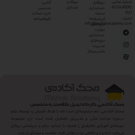
شماره تماس
سوالات
نرم‌افزار
آنلاین
:67249000-
متداول
حسابداری
مدرسین
021
محک
تایید اصالت
ایمیل :
(پیشرفته)
گواهینامه
info@mahakacademy.com
دوره‌های
مهارت
حسابداری
دوره‌های
مدیریت
کسب‌وکار
محک آکادمی، کارخانه تبدیل علاقه‌مند به متخصص
محک آکادمی نام مجموعه‌ای است که با هدف آموزش و توسعه علم
درحوزه مباحث مالی و مدیریتی تشکیل شده است. این مجموعه
دوره‌های آموزشی باکیفیتی را همراه با اساتید بنام و سرشناس برگزار
می‌کند تا راه و دیدگاهی نو در مقابل افراد علاقمند و مشتاق باز کند.