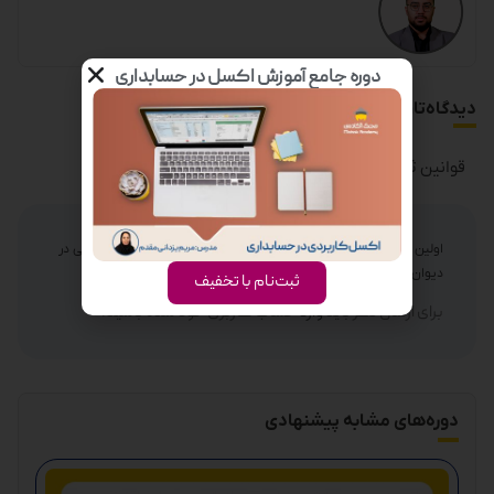
دوره جامع آموزش اکسل در حسابداری
دیدگاه‌تان را بنویسید
قوانین ثبت دیدگاه
اولین نفری باشید که نظر می دهید “تکنیک های آموزش دادرسی مالیاتی در
دیوان عدالت اداری”
ثبت‌نام با تخفیف
برای ارسال نظر باید
وارد
حساب کاربری خود شده باشید.
دوره‌های مشابه پیشنهادی