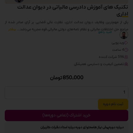
تکنیک های آموزش دادرسی مالیاتی در دیوان عدالت
اداری
یکی از مهم‌ترین وظایف دیوان عدالت اداری، نظارت عالی قضایی بر آرای صادر شده از
مراجع حل اختلافات مالیاتی و نظام نامه‌های دولتی مالیاتی قوه مجریه می‌باشد…
بیشتر
امید یاهو
ویدیویی
4 ساعت
596 شرکت کننده
تضمین کیفیت و دسترسی همیشگی
850,000
تومان
ثبت نام دوره
خرید اشتراک (تمامی دوره‌ها)
درباره دوره
پیش نیاز ها
محتوای دوره
درباره استاد
نظرات کاربران