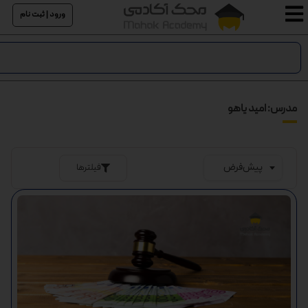
ورود | ثبت نام
مدرس: امید یاهو
فیلترها