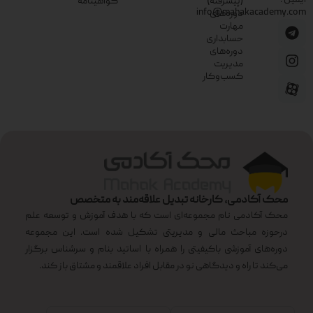
(پیشرفته)
گواهینامه
info@mahakacademy.com
دوره‌های
مهارت
حسابداری
دوره‌های
مدیریت
کسب‌وکار
محک آکادمی، کارخانه تبدیل علاقه‌مند به متخصص
محک آکادمی نام مجموعه‌ای است که با هدف آموزش و توسعه علم
درحوزه مباحث مالی و مدیریتی تشکیل شده است. این مجموعه
دوره‌های آموزشی باکیفیتی را همراه با اساتید بنام و سرشناس برگزار
می‌کند تا راه و دیدگاهی نو در مقابل افراد علاقمند و مشتاق باز کند.