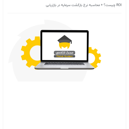
ROI چیست؟ + محاسبه نرخ بازگشت سرمایه در بازاریابی