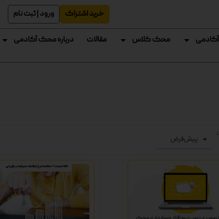
خرید اشتراک
ورود | ثبت نام
آکادمی
محک کلاس
مقالات
درباره محک آکادمی