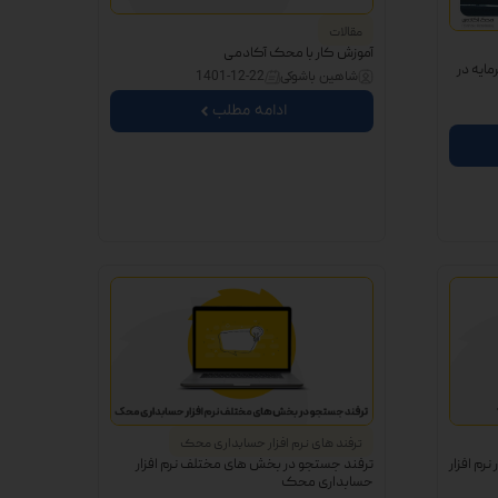
مقالات
آموزش کار با محک آکادمی
ایه در
شاهین باشوکی
1401-12-22
ادامه مطلب
ترفند های نرم افزار حسابداری محک
رم افزار
ترفند جستجو در بخش های مختلف نرم افزار
حسابداری محک