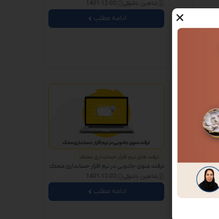
شاهین باشوکی
1401-12-02
ادامه مطلب
ترفند های نرم افزار حسابداری محک
ار
ترفند منوی جادویی در نرم افزار حسابداری محک
شاهین باشوکی
1401-12-02
ادامه مطلب