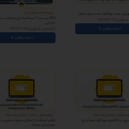
اصطلاحات حسابداری
یری نصب نرم افزار حسابدرای محک
ROI چیست؟ + محاسبه نرخ بازگشت سرم
اشوکی
1402-02-10
بازاریابی
ادامه مطلب
شاهین باشوکی
1402-01-29
ادامه مطلب
ی نرم افزار حسابداری محک
ترفند های نرم افزار حسابداری محک
ربع در کالاهای نرم افزار حسابداری
ترفند استفاده از امکان سطح دسترسی در ن
حسابداری محک