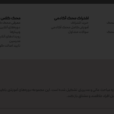
اشتراک محک آکادمی
محک کلاس
ی محک
خرید اشتراک
معرفی محک ک
آموزش کامل محک آکادمی
دوره‌های آنلاین
ی محک
سوالات متداول
وبینارها
رویدادهای آنلا
مدرسین
تایید اصالت گو
 مباحث مالی و مدیریتی تشکیل شده است. این مجموعه دوره‌های آموزشی باکیف
بل افراد علاقمند و مشتاق باز کند.