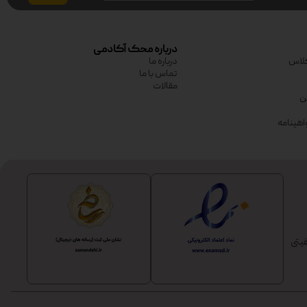
درباره محک آکادمی
لاس
درباره ما
تماس با ما
مقالات
ین
اهینامه
یتی