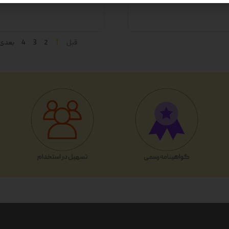
قبل
1
2
3
4
بعدی