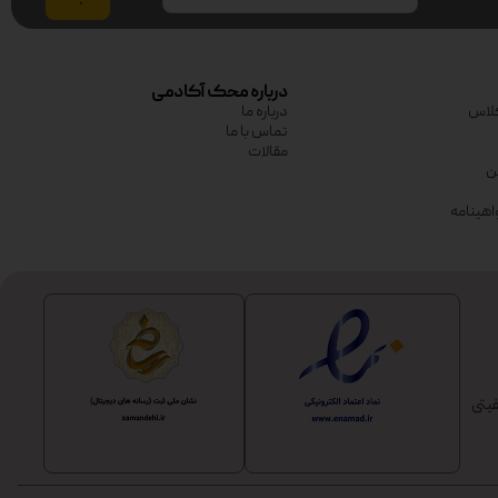
درباره محک آکادمی
لاس
درباره ما
تماس با ما
مقالات
ین
اهینامه
یتی