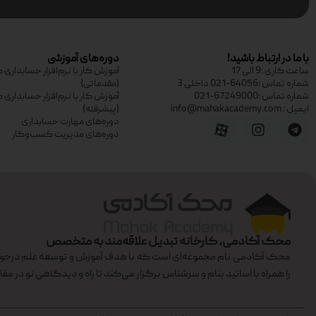
با ما در ارتباط باشید!
دوره‌های آموزشی
ساعت کاری :9 الی 17
آموزش کار با نرم‌افزار حسابدار
شماره تماس :64056-021 داخلی 3
(مقدماتی)
شماره تماس :67249000-021
آموزش کار با نرم‌افزار حسابدار
ایمیل : info@mahakacademy.com
(پیشرفته)
دوره‌های مهارت حسابداری
دوره‌های مدیریت کسب‌وکار
محک آکادمی، کارخانه تبدیل علاقه‌مند به متخصص
محک آکادمی نام مجموعه‌ای است که با هدف آموزش و توسعه علم درحوزه
را همراه با اساتید بنام و سرشناس برگزار می‌کند تا راه و دیدگاهی نو در مقا