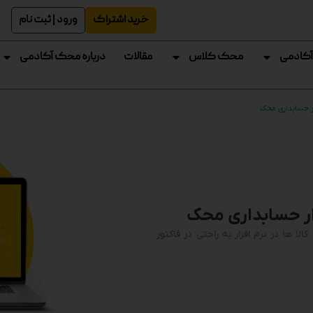
خرید اشتراک
ورود | ثبت نام
آکادمی
محک کلاس
مقالات
درباره محک آکادمی
ار حسابداری محک
زار حسابداری محک
الا ها در نرم افزار به راحتی در فاکتور