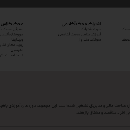
اشتراک محک آکادمی
محک کلاس
ی محک
خرید اشتراک
معرفی محک ک
آموزش کامل محک آکادمی
دوره‌های آنلاین
ی محک
سوالات متداول
وبینارها
رویدادهای آنلا
مدرسین
تایید اصالت گو
 مباحث مالی و مدیریتی تشکیل شده است. این مجموعه دوره‌های آموزشی باکیف
بل افراد علاقمند و مشتاق باز کند.