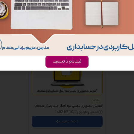
ثبت‌نام با تخفیف
مقالات
آموزش تصویری نصب نرم افزار حسابدرای محک
شاهین باشوکی
1402-02-10
ادامه مطلب