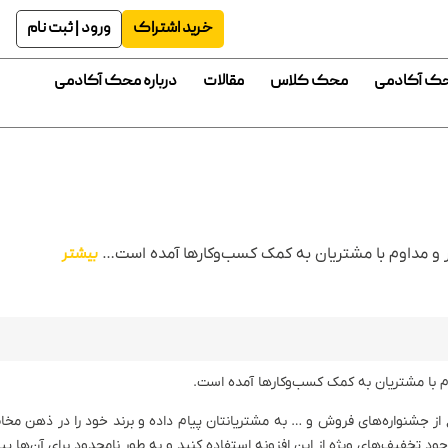
خرید اشتراک
ورود | ثبت نام
حک آکادمی
محک کلاس
مقالات
درباره محک آکادمی
ر و مداوم با مشتریان به کمک کسب‌وکارها آمده است…
بیشتر
وم با مشتریان به کمک کسب‌وکارها آمده است.
ع از جشنواره‌های فروش و … به مشتریانتان پیام داده و برند خود را در ذهن مخا
جود تخفیف‌های ویژه از این افزونه استفاده کنید و به طور نامحدود برای آن‌ها پیا