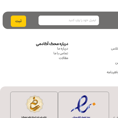
ایمیل
درباره محک آکادمی
لاس
درباره ما
تماس با ما
مقالات
ین
اهینامه