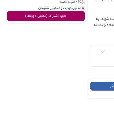
480 شرکت کننده
تضمین کیفیت و دسترسی همیشگی
خرید اشتراک (تمامی دوره‌ها)
ه شوند. به
اده را داشته
گر