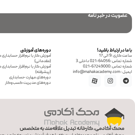
عضویت در خبر نامه
با ما در ارتباط باشید!
دوره‌های آموزشی
ساعت کاری :9 الی 17
آموزش کار با نرم‌افزار حسابدار
شماره تماس :64056-021 داخلی 3
(مقدماتی)
شماره تماس :67249000-021
آموزش کار با نرم‌افزار حسابدار
ایمیل : info@mahakacademy.com
(پیشرفته)
دوره‌های مهارت حسابداری
دوره‌های مدیریت کسب‌وکار
محک آکادمی، کارخانه تبدیل علاقه‌مند به متخصص