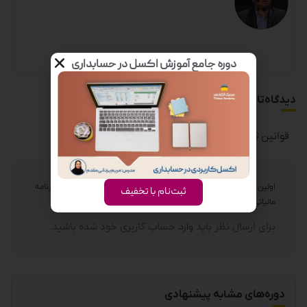
دوره جامع آموزش اکسل در حسابداری
دیدگاه‌تان را بنویسید
قوانین ثبت دیدگاه
اولین نفری باشید که نظر می دهید “دوره آنلاین آموزش 0 تا 100 اظهارنامه
ثبت‌نام با تخفیف
مالیاتی اشخاص حقوقی”
برای ارسال نظر باید
وارد
حساب کاربری خود شده باشید.
دوره‌های مشابه پیشنهادی