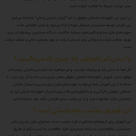
سایر جزئیات مربوط به فعالیت شرکت است.
در ایران نیز، اظهارنامه اشخاص حقوقی با نام “گزارش تحلیلی و مالی” شناخته می‌شود.
این گزارش توسط حسابرسان مستقل تهیه و ارائه می‌شود و شامل اطلاعاتی مانند
صورت‌های مالی، منابع و کاربردهای سرمایه، مالکیت، دیدگاه حسابرس، پیشنهاداتی برای
بهبود عملکرد شرکت و سوالاتی برای مدیران شرکت در مورد وضعیت مالی و عملکرد شرکت
است.
با دیدن این آموزش چه چیزی یاد می‌گیرید؟
اگر شما به دنبال رشد و پیشرفت هستید و می‌خواهید یک کارشناس مالیاتی برجسته و
موفق باشید، آموزش اظهارنامه اشخاص حقوقی همان چیزی است که به آن نیاز دارید. با
استفاده از این آموزش، شما می‌توانید مهارت‌های لازم را برای مدیریت مسائل مالیاتی
اشخاص حقوقی را فراگیرید و به کارفرمایانی که در زمینه ارسال اظهارنامه مالیاتی نیاز به
راهنمایی دارند، مشاوره دهید و از این فرصت برای افزایش درآمد خود استفاده کنید.
این آموزش مناسب چه کسانی است؟
این آموزش برای گروه‌های مختلفی از افراد مناسب است. مشاوران مالی، مدیران مالی،
حسابداران، علاقه‌مندان به رشته حسابداری، افراد علاقه‌مند به کسب درآمد از طریق