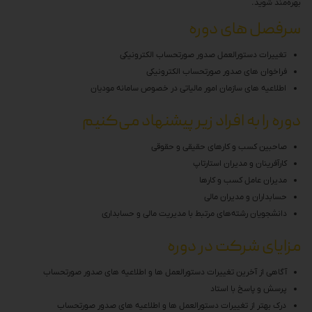
بهره‌مند شوید.
سرفصل های دوره
تغییرات دستورالعمل صدور صورتحساب الکترونیکی
فراخوان های صدور صورتحساب الکترونیکی
⁠اطلاعیه های سازمان امور مالیاتی در خصوص سامانه مودیان
دوره را به افراد زیر پیشنهاد می‌کنیم
صاحبین کسب و کارهای حقیقی و حقوقی
کارآفرینان و مدیران استارتاپ
مدیران عامل کسب و کارها
حسابداران و مدیران مالی
دانشجویان رشته‌های مرتبط با مدیریت مالی و حسابداری
مزایای شرکت در دوره
آگاهی از آخرین تغییرات دستورالعمل ها و اطلاعیه های صدور صورتحساب
پرسش و پاسخ با استاد
درک بهتر از تغییرات دستورالعمل ها و اطلاعیه های صدور صورتحساب