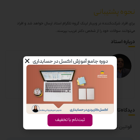
نحوه پشتیبانی
برای افراد شرکت‌کننده در وبینار لینک گروه تلگرام استاد ارسال خواهد شد و افراد
می‌توانند سوالات خود را از شخص دکتر غریب بپرسند.
درباره استاد
دوره جامع آموزش اکسل در حسابداری
دیدگاه‌تان را بنویسید
ثبت‌نام با تخفیف
قوانین ثبت دیدگاه