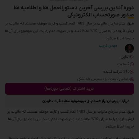
دوره آنلاین بررسی آخرین دستورالعمل ها و اطلاعیه ها
صدور صورتحساب الکترونیکی
طبق اعلام سازمان مالیات در سال 1403 تمام کسب و کارها موظف هستند که مالیات بر
ارزش افزوده را به میزان 10% لحاظ کنند و در صورت عدم رعایت این موضوع برای آن‌ها
جریمه لحاظ میشود .
مهدی غریب
آنلاین
2 ساعت
316 شرکت کننده
تضمین کیفیت و دسترسی همیشگی
خرید اشتراک (تمامی دوره‌ها)
درباره دوره
پیش نیاز ها
محتوای دوره
درباره استاد
نظرات کاربران
طبق اعلام سازمان مالیات در سال 1403 تمام کسب و کارها موظف هستند که مالیات بر
ارزش افزوده را به میزان 10% لحاظ کنند و در صورت عدم رعایت این موضوع برای آن‌ها
جریمه لحاظ میشود .
با توجه به این اطلاعیه، در صدور صورتحساب الکترونیکی تغییراتی ایجاد میشود و سوال