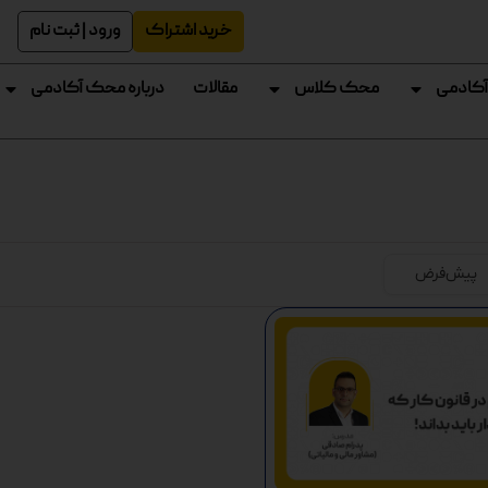
خرید اشتراک
ورود | ثبت نام
آکادمی
محک کلاس
مقالات
درباره محک آکادمی