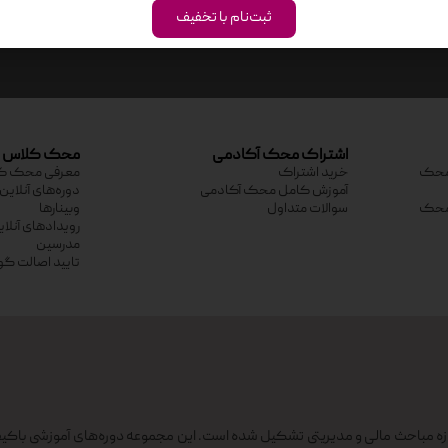
ثبت‌نام با تخفیف
اشتراک محک آکادمی
محک کلاس
ی محک
خرید اشتراک
معرفی محک ک
آموزش کامل محک آکادمی
دوره‌های آنلاین
ی محک
سوالات متداول
وبینارها
رویدادهای آنلا
مدرسین
تایید اصالت گو
 مباحث مالی و مدیریتی تشکیل شده است. این مجموعه دوره‌های آموزشی باکیف