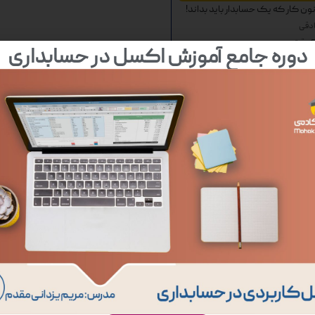
ون کار که یک حسابدار باید بداند!
ادقی
دوره جامع آموزش اکسل در حسابداری
مشاهده دوره