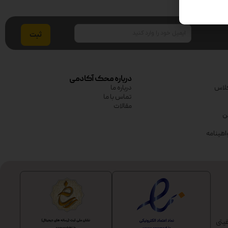
ایمیل
درباره محک آکادمی
لاس
درباره ما
تماس با ما
مقالات
ین
اهینامه
یتی