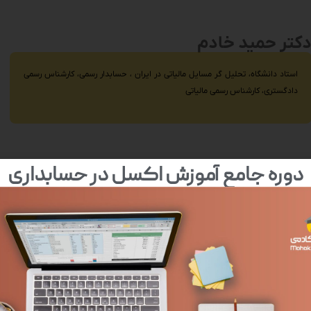
کتر حمید خادم
استاد دانشگاه، تحلیل گر مسایل مالیاتی در ایران ، حسابدار رسمی، کارشناس رسمی
دادگستری، کارشناس رسمی مالیاتی
دوره جامع آموزش اکسل در حسابداری
یسیون مالیات اتاق بازرگانی، عضو
ستری