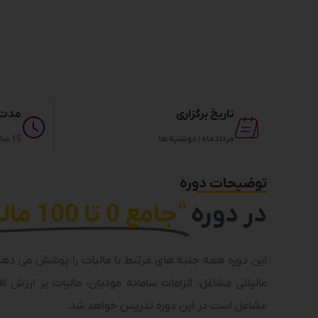
تاریخ برگزاری
مدت 
مردادماه | دوشنبه ها
15 ساعت | 17 الی 20
توضیحات دوره
در دوره
"جامع 0 تا 100 مالیات "
این دوره همه جنبه های مرتبط با مالیات را پوشش می دهد. 
مالیاتی مشاغل، الزامات سامانه مودیان، مالیات بر ارزش 
مشاغل است در این دوره تدریس خواهد شد.