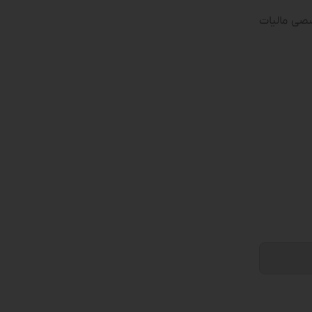
صصی مالیات