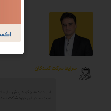
د
شرایط شرکت کنندگان
این دوره هیچگونه پیش نیاز خاصی
میتوانند در این دوره شرکت کنند.