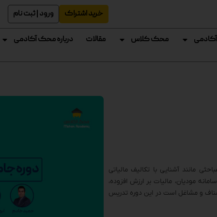
خرید اشتراک
ورود | ثبت نام
آکادمی
محک کلاس
مقالات
درباره محک آکادمی
ثی مانند آشنایی با تکالیف مالیاتی
امانه مودیان، مالیات بر ارزش افزوده،
صناف و مشاغل است در این دوره تدریس