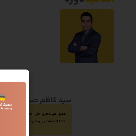
د
سید کاظم حسینی
عضو هیات‌های حل اختلاف مالیاتی، عضو کم
جامعه حسابدارن رسمی، کارشناس رسمی دادگ