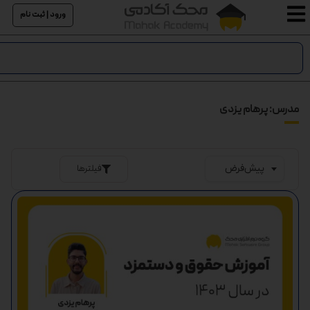
ورود | ثبت نام
مدرس: پرهام یزدی
فیلترها