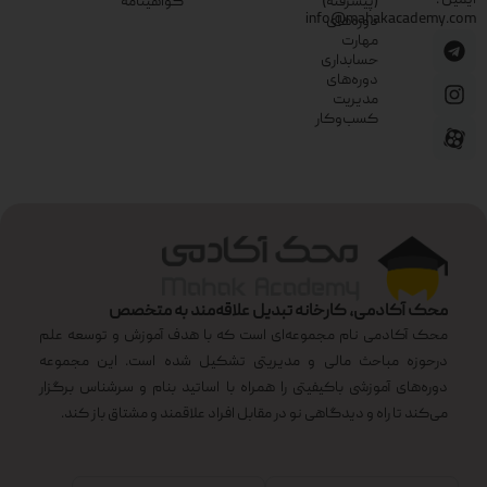
ایمیل :
(پیشرفته)
گواهینامه
info@mahakacademy.com
دوره‌های
مهارت
حسابداری
دوره‌های
مدیریت
کسب‌وکار
محک آکادمی، کارخانه تبدیل علاقه‌مند به متخصص
محک آکادمی نام مجموعه‌ای است که با هدف آموزش و توسعه علم
درحوزه مباحث مالی و مدیریتی تشکیل شده است. این مجموعه
دوره‌های آموزشی باکیفیتی را همراه با اساتید بنام و سرشناس برگزار
می‌کند تا راه و دیدگاهی نو در مقابل افراد علاقمند و مشتاق باز کند.