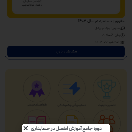
حقوق و دستمزد در سال ۱۴۰۳
مدرس: پرهام یزدی
زمان:
2 ساعت
640 شرکت کننده
مشاهده دوره
دوره جامع آموزش اکسل در حسابداری