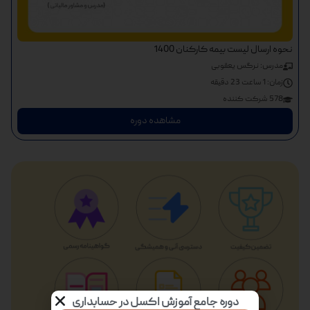
نحوه ارسال لیست بیمه کارکنان 1400
مدرس: نرگس یعقوبی
زمان:
1 ساعت 23 دقیقه
578 شرکت کننده
مشاهده دوره
دوره جامع آموزش اکسل در حسابداری