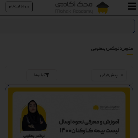
ورود | ثبت نام
مدرس: نرگس یعقوبی
فیلترها