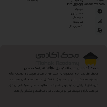
ایمیل :
(پیشرفته)
گواهینامه
info@mahakacademy.com
دوره‌های
مهارت
حسابداری
دوره‌های
مدیریت
کسب‌وکار
محک آکادمی، کارخانه تبدیل علاقه‌مند به متخصص
محک آکادمی نام مجموعه‌ای است که با هدف آموزش و توسعه علم
درحوزه مباحث مالی و مدیریتی تشکیل شده است. این مجموعه
دوره‌های آموزشی باکیفیتی را همراه با اساتید بنام و سرشناس برگزار
می‌کند تا راه و دیدگاهی نو در مقابل افراد علاقمند و مشتاق باز کند.