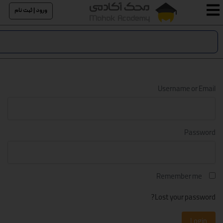
ورود | ثبت نام
Username or Email
Password
Remember me
Lost your password?